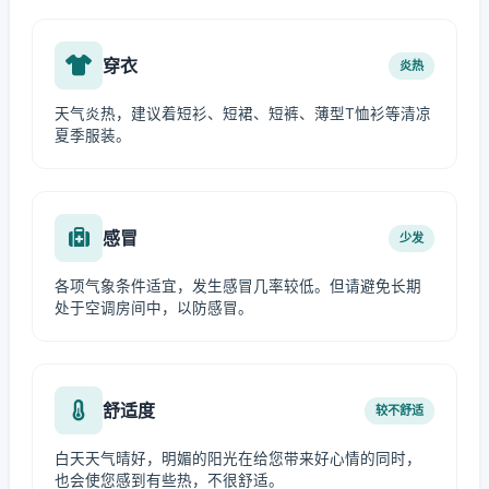
穿衣
炎热
天气炎热，建议着短衫、短裙、短裤、薄型T恤衫等清凉
夏季服装。
感冒
少发
各项气象条件适宜，发生感冒几率较低。但请避免长期
处于空调房间中，以防感冒。
舒适度
较不舒适
白天天气晴好，明媚的阳光在给您带来好心情的同时，
也会使您感到有些热，不很舒适。