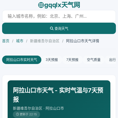
gqqlx天气网
查询天气
首页
/
城市
/
新疆维吾尔自治区
/
阿拉山口市天气详情
阿拉山口市实时天气
3天预报
7天预报
空气质量
出行
阿拉山口市天气 - 实时气温与7天预
报
新疆维吾尔自治区 · 阿拉山口市
更新于 22:15