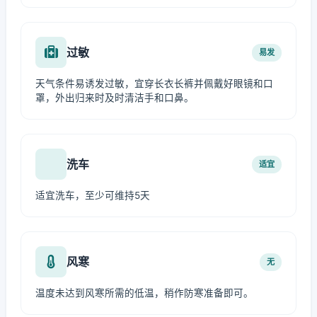
过敏
易发
天气条件易诱发过敏，宜穿长衣长裤并佩戴好眼镜和口
罩，外出归来时及时清洁手和口鼻。
洗车
适宜
适宜洗车，至少可维持5天
风寒
无
温度未达到风寒所需的低温，稍作防寒准备即可。