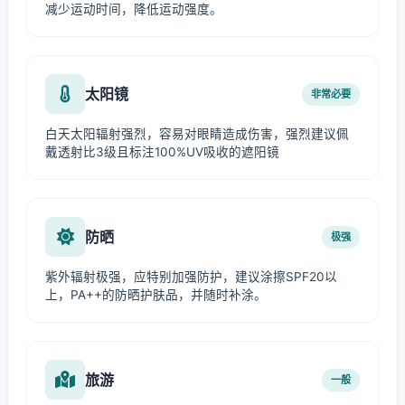
减少运动时间，降低运动强度。
太阳镜
非常必要
白天太阳辐射强烈，容易对眼睛造成伤害，强烈建议佩
戴透射比3级且标注100%UV吸收的遮阳镜
防晒
极强
紫外辐射极强，应特别加强防护，建议涂擦SPF20以
上，PA++的防晒护肤品，并随时补涂。
旅游
一般