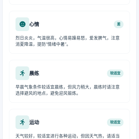
心情
差
烈日炎炎，气温很高，心情易躁易怒，爱发脾气，注意
消夏降温，提防“情绪中暑”。
晨练
较适宜
早晨气象条件较适宜晨练，但风力稍大，晨练时请注意
选择避风的地点，避免迎风锻炼。
运动
较适宜
天气较好，较适宜进行各种运动，但因天气热，请适当