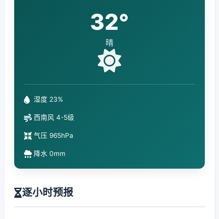
32°
晴
湿度 23%
西南风 4-5级
气压 965hPa
降水 0mm
逐小时预报