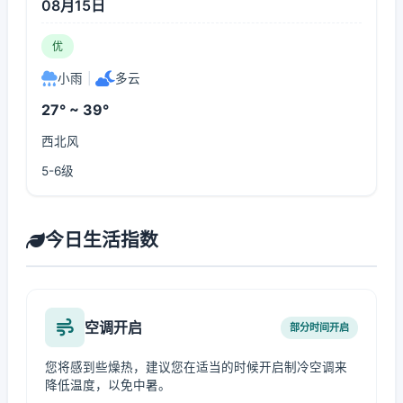
08月15日
优
小雨
|
多云
27° ~ 39°
西北风
5-6级
今日生活指数
空调开启
部分时间开启
您将感到些燥热，建议您在适当的时候开启制冷空调来
降低温度，以免中暑。