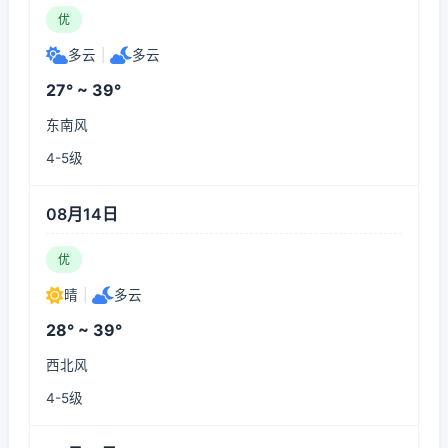
优
多云
|
多云
27° ~ 39°
东南风
4-5级
08月14日
优
晴
|
多云
28° ~ 39°
西北风
4-5级