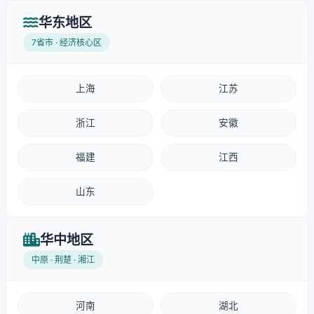
华东地区
7省市 · 经济核心区
上海
江苏
浙江
安徽
福建
江西
山东
华中地区
中原 · 荆楚 · 湘江
河南
湖北