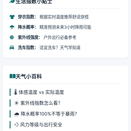
生活指数小贴士
穿衣指数：
根据实时温度推荐舒适穿搭
降水概率：
精准预测未来3小时降雨可能
紫外线强度：
户外出行必备参考
洗车指数：
适宜洗车？天气早知道
天气小百科
🌡️ 体感温度 vs 实际温度
☀️ 紫外线指数怎么看？
🌧️ 降水概率100%不等于暴雨？
💨 风力等级与出行安全