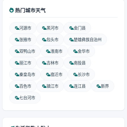
热门城市天气
河源市
黑河市
金门县
张掖市
包头市
楚雄彝族自治州
双鸭山市
淮南市
金华市
丽江市
吉林市
南投县
秦皇岛市
宿迁市
长沙市
百色市
镇江市
连江县
新界
七台河市