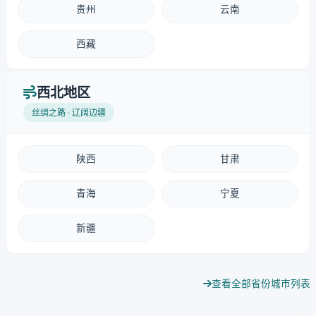
贵州
云南
西藏
西北地区
丝绸之路 · 辽阔边疆
陕西
甘肃
青海
宁夏
新疆
查看全部省份城市列表