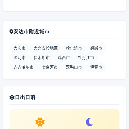
安达市附近城市
大庆市
大兴安岭地区
哈尔滨市
鹤岗市
黑河市
佳木斯市
鸡西市
牡丹江市
齐齐哈尔市
七台河市
双鸭山市
伊春市
日出日落