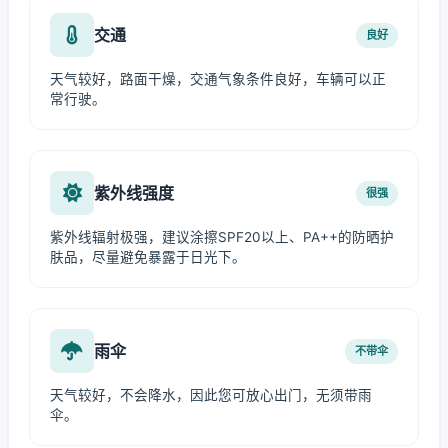
交通
良好
天气较好，路面干燥，交通气象条件良好，车辆可以正
常行驶。
紫外线强度
很强
紫外线辐射极强，建议涂擦SPF20以上、PA++的防晒护
肤品，尽量避免暴露于日光下。
雨伞
不带伞
天气较好，不会降水，因此您可放心出门，无须带雨
伞。