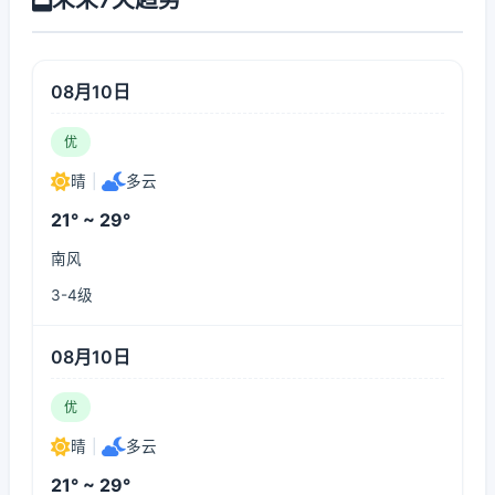
08月10日
优
晴
|
多云
21° ~ 29°
南风
3-4级
08月10日
优
晴
|
多云
21° ~ 29°