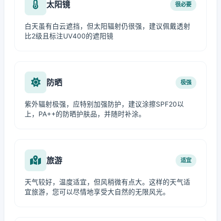
太阳镜
很必要
白天虽有白云遮挡，但太阳辐射仍很强，建议佩戴透射
比2级且标注UV400的遮阳镜
防晒
极强
紫外辐射极强，应特别加强防护，建议涂擦SPF20以
上，PA++的防晒护肤品，并随时补涂。
旅游
适宜
天气较好，温度适宜，但风稍微有点大。这样的天气适
宜旅游，您可以尽情地享受大自然的无限风光。