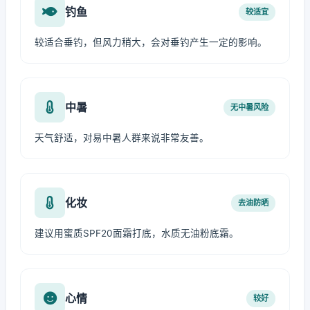
钓鱼
较适宜
较适合垂钓，但风力稍大，会对垂钓产生一定的影响。
中暑
无中暑风险
天气舒适，对易中暑人群来说非常友善。
化妆
去油防晒
建议用蜜质SPF20面霜打底，水质无油粉底霜。
心情
较好