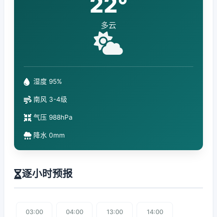
22°
多云
湿度 95%
南风 3-4级
气压 988hPa
降水 0mm
逐小时预报
03:00
04:00
13:00
14:00