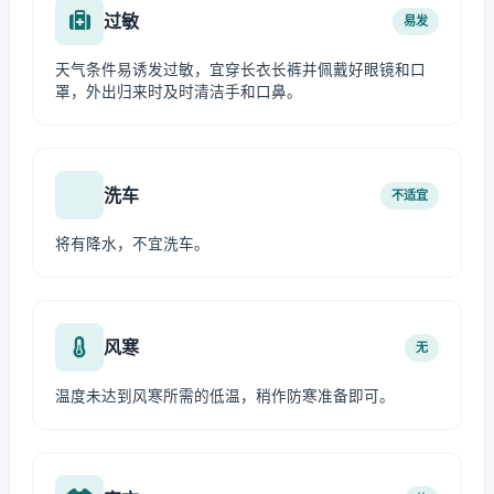
过敏
易发
天气条件易诱发过敏，宜穿长衣长裤并佩戴好眼镜和口
罩，外出归来时及时清洁手和口鼻。
洗车
不适宜
将有降水，不宜洗车。
风寒
无
温度未达到风寒所需的低温，稍作防寒准备即可。