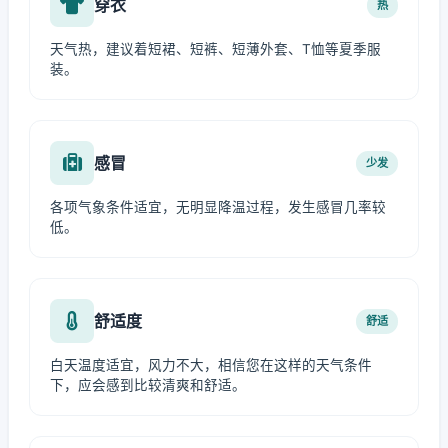
穿衣
热
天气热，建议着短裙、短裤、短薄外套、T恤等夏季服
装。
感冒
少发
各项气象条件适宜，无明显降温过程，发生感冒几率较
低。
舒适度
舒适
白天温度适宜，风力不大，相信您在这样的天气条件
下，应会感到比较清爽和舒适。