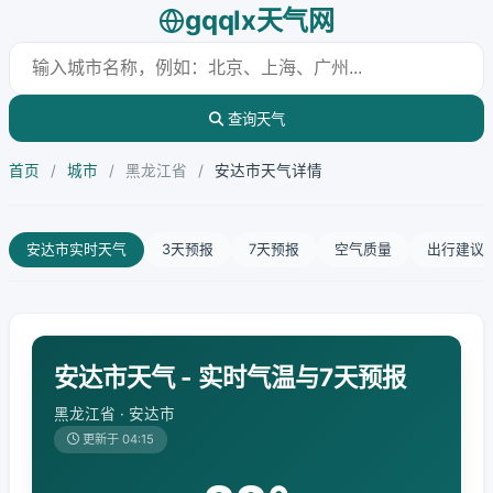
gqqlx天气网
查询天气
首页
/
城市
/
黑龙江省
/
安达市天气详情
安达市实时天气
3天预报
7天预报
空气质量
出行建议
安达市天气 - 实时气温与7天预报
黑龙江省 · 安达市
更新于 04:15