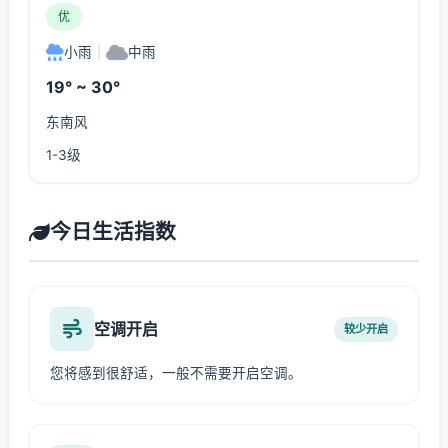
优
小雨
|
中雨
19° ~ 30°
东南风
1-3级
今日生活指数
空调开启
较少开启
您将感到很舒适，一般不需要开启空调。