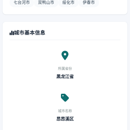
七台河市
双鸭山市
绥化市
伊春市
城市基本信息
所属省份
黑龙江省
城市名称
昂昂溪区