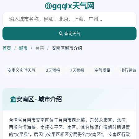
gqqlx天气网
查询天气
首页
/
城市
/
台湾
/
安南区城市介绍
安南区实时天气
3天预报
7天预报
空气质量
出行建议
安南区 · 城市介绍
台湾省台南市安南区位于台南市西北部，东邻永康区、北区，
西濒台湾海峡，南接安平区、南区。其名称源自清朝时期设置
的“安平县”，后因与安平区相区分而得名“安南区”。 安南区行政