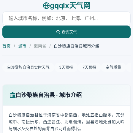
gqqlx天气网
查询天气
首页
/
城市
/
海南省
/
白沙黎族自治县城市介绍
白沙黎族自治县实时天气
3天预报
7天预报
空气质量
白沙黎族自治县 · 城市介绍
白沙黎族自治县位于海南省中部偏西，地处五指山腹地，东邻
琼中、南接乐东、西连昌江、北毗儋州。因县治地处雅加大岭
与细水乡交界处的南背白沙河畔而得名。