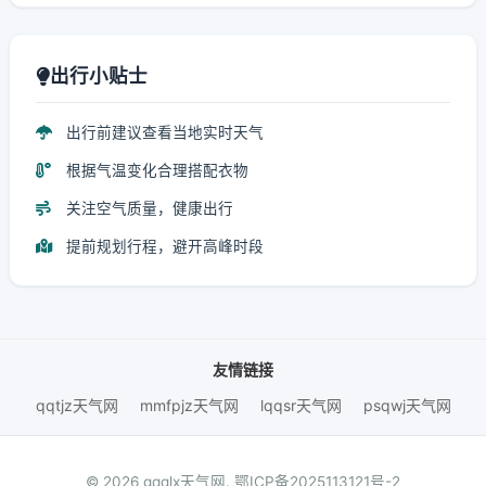
出行小贴士
出行前建议查看当地实时天气
根据气温变化合理搭配衣物
关注空气质量，健康出行
提前规划行程，避开高峰时段
友情链接
qqtjz天气网
mmfpjz天气网
lqqsr天气网
psqwj天气网
© 2026 gqqlx天气网.
鄂ICP备2025113121号-2