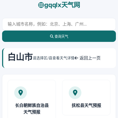
gqqlx天气网
查询天气
白山市
返回上一页
请选择区/县查看天气详情
长白朝鲜族自治县
抚松县天气预报
天气预报