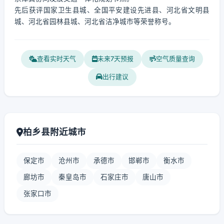
先后获评国家卫生县城、全国平安建设先进县、河北省文明县
城、河北省园林县城、河北省洁净城市等荣誉称号。
查看实时天气
未来7天预报
空气质量查询
出行建议
柏乡县附近城市
保定市
沧州市
承德市
邯郸市
衡水市
廊坊市
秦皇岛市
石家庄市
唐山市
张家口市