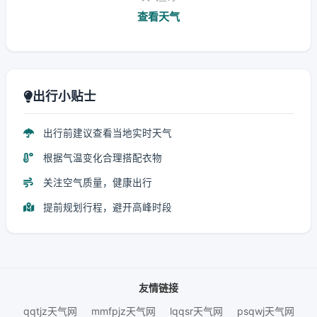
查看天气
出行小贴士
出行前建议查看当地实时天气
根据气温变化合理搭配衣物
关注空气质量，健康出行
提前规划行程，避开高峰时段
友情链接
qqtjz天气网
mmfpjz天气网
lqqsr天气网
psqwj天气网