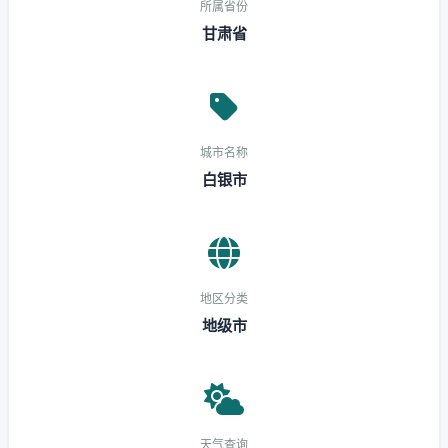
所属省份
甘肃省
城市名称
白银市
地区分类
地级市
天气查询