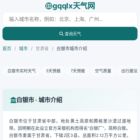
gqqlx天气网
查询天气
首页
/
城市
/
甘肃省
/
白银市城市介绍
白银市实时天气
3天预报
7天预报
空气质量
出行建议
白银市 · 城市介绍
白银市位于甘肃省中部，地处黄土高原和腾格里沙漠过渡地
带。因明朝在此设立官方采银机构而得名“白银厂”，简称白银。
白银市隶属于甘肃省，下辖2区3县，总面积2.12万平方公里，