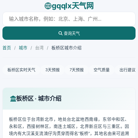
gqqlx天气网
查询天气
首页
/
城市
/
台湾
/
板桥区城市介绍
板桥区实时天气
3天预报
7天预报
空气质量
出行建议
板桥区 · 城市介绍
板桥区位于台湾新北市，地处台北盆地西南缘，东邻中和区、
永和区，西接树林区，南连土城区，北界新庄区与三重区。因
境内有大汉溪支流湳仔沟贯穿而得名“板桥”，其地名由来可追溯