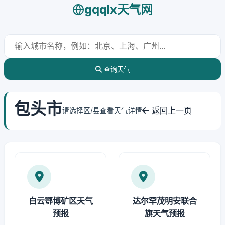
gqqlx天气网
查询天气
包头市
返回上一页
请选择区/县查看天气详情
白云鄂博矿区天气
达尔罕茂明安联合
预报
旗天气预报