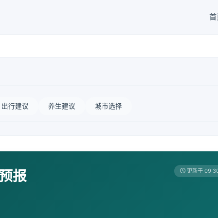
首
出行建议
养生建议
城市选择
天预报
更新于 09:3