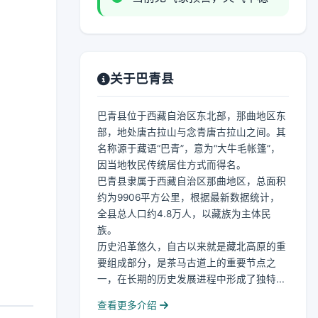
关于巴青县
巴青县位于西藏自治区东北部，那曲地区东
部，地处唐古拉山与念青唐古拉山之间。其
名称源于藏语“巴青”，意为“大牛毛帐篷”，
因当地牧民传统居住方式而得名。
巴青县隶属于西藏自治区那曲地区，总面积
约为9906平方公里，根据最新数据统计，
全县总人口约4.8万人，以藏族为主体民
族。
历史沿革悠久，自古以来就是藏北高原的重
要组成部分，是茶马古道上的重要节点之
一，在长期的历史发展进程中形成了独特...
查看更多介绍