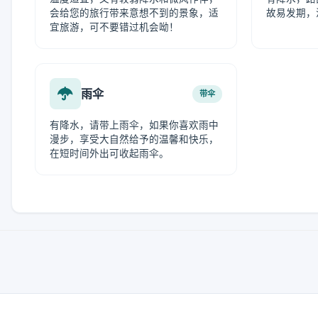
会给您的旅行带来意想不到的景象，适
故易发期，
宜旅游，可不要错过机会呦！
雨伞
带伞
有降水，请带上雨伞，如果你喜欢雨中
漫步，享受大自然给予的温馨和快乐，
在短时间外出可收起雨伞。