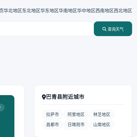
页
华北地区
东北地区
华东地区
华南地区
华中地区
西南地区
西北地区
查询天气
巴青县附近城市
0
拉萨市
阿里地区
林芝地区
昌都市
日喀则市
山南地区