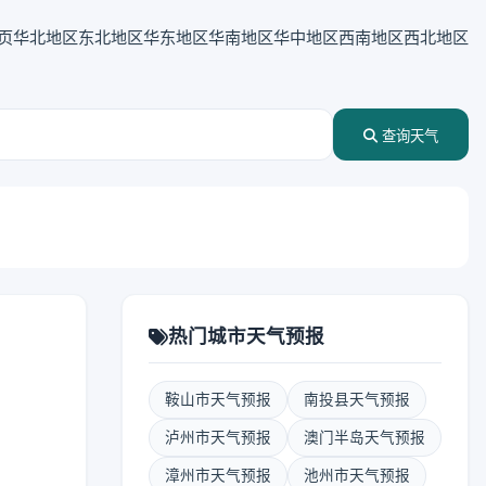
页
华北地区
东北地区
华东地区
华南地区
华中地区
西南地区
西北地区
查询天气
热门城市天气预报
鞍山市天气预报
南投县天气预报
泸州市天气预报
澳门半岛天气预报
漳州市天气预报
池州市天气预报