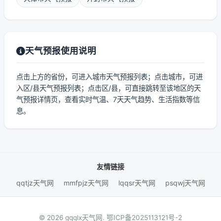
天气预报使用说明
点击上方的省份，可进入城市天气预报列表；点击城市，可进
入区/县天气预报列表；点击区/县，可直接跳转至该地区的天
气预报详情页，查看实时气温、7天天气趋势、生活指数等信
息。
友情链接
qqtjz天气网
mmfpjz天气网
lqqsr天气网
psqwj天气网
© 2026 gqqlx天气网.
鄂ICP备2025113121号-2