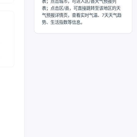
表；点击城市，可进入区/县天气预报列
表；点击区/县，可直接跳转至该地区的天
气预报详情页，查看实时气温、7天天气趋
势、生活指数等信息。
表
报