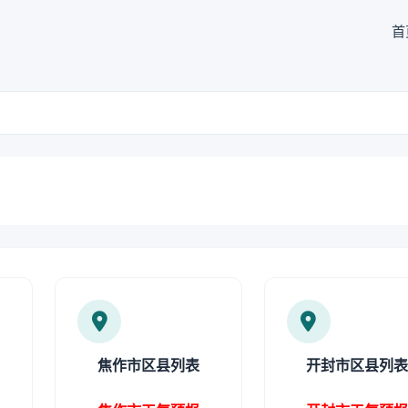
首
焦作市区县列表
开封市区县列