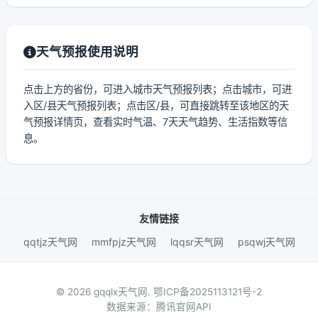
天气预报使用说明
点击上方的省份，可进入城市天气预报列表；点击城市，可进
入区/县天气预报列表；点击区/县，可直接跳转至该地区的天
气预报详情页，查看实时气温、7天天气趋势、生活指数等信
息。
友情链接
qqtjz天气网
mmfpjz天气网
lqqsr天气网
psqwj天气网
© 2026 gqqlx天气网.
鄂ICP备2025113121号-2
数据来源：腾讯官网API