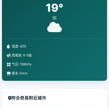
19°
阴
湿度 48%
西南风 4-5级
气压 799hPa
降水 0mm
阿合奇县附近城市