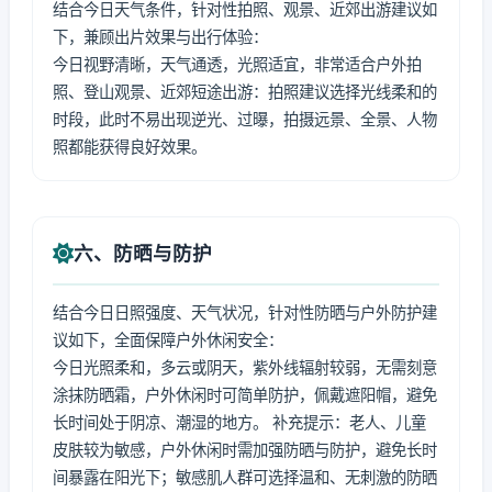
结合今日天气条件，针对性拍照、观景、近郊出游建议如
下，兼顾出片效果与出行体验：
今日视野清晰，天气通透，光照适宜，非常适合户外拍
照、登山观景、近郊短途出游：拍照建议选择光线柔和的
时段，此时不易出现逆光、过曝，拍摄远景、全景、人物
照都能获得良好效果。
六、防晒与防护
结合今日日照强度、天气状况，针对性防晒与户外防护建
议如下，全面保障户外休闲安全：
今日光照柔和，多云或阴天，紫外线辐射较弱，无需刻意
涂抹防晒霜，户外休闲时可简单防护，佩戴遮阳帽，避免
长时间处于阴凉、潮湿的地方。 补充提示：老人、儿童
皮肤较为敏感，户外休闲时需加强防晒与防护，避免长时
间暴露在阳光下；敏感肌人群可选择温和、无刺激的防晒