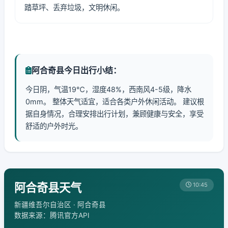
踏草坪、丢弃垃圾，文明休闲。
阿合奇县今日出行小结：
今日阴，气温19℃，湿度48%，西南风4-5级，降水
0mm。 整体天气适宜，适合各类户外休闲活动。 建议根
据自身情况，合理安排出行计划，兼顾健康与安全，享受
舒适的户外时光。
阿合奇县天气
10:45
新疆维吾尔自治区 · 阿合奇县
数据来源：腾讯官方API