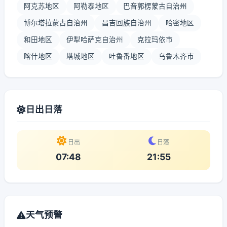
阿克苏地区
阿勒泰地区
巴音郭楞蒙古自治州
博尔塔拉蒙古自治州
昌吉回族自治州
哈密地区
和田地区
伊犁哈萨克自治州
克拉玛依市
喀什地区
塔城地区
吐鲁番地区
乌鲁木齐市
日出日落
日出
日落
07:48
21:55
天气预警