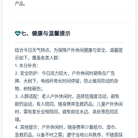
产品。
七、健康与温馨提示
结合今日天气特点，为保障户外休闲健康与安全，温馨提
示如下，覆盖各类人群：
1. 水分补充：
2. 安全防护：今日风力较大，户外休闲时避免在广告
牌、大树下、电线杆旁长时间停留，防止被风吹动的杂
物、树枝砸伤；
3. 人群适配：老人户外休闲时，选择低强度活动，避免
剧烈运动，有人陪同，随身携带急救药品；儿童户外休闲
时，需有家长全程陪同，避免前往水边、高处等危险区
域。
4. 其他提示：户外休闲时，随身携带少量纸巾、湿巾、
急救药品，以备不时之需；遵守当地公共秩序，不随意踩