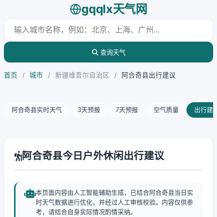
gqqlx天气网
查询天气
首页
/
城市
/
新疆维吾尔自治区
/
阿合奇县出行建议
阿合奇县实时天气
3天预报
7天预报
空气质量
出行建
阿合奇县今日户外休闲出行建议
本页面内容由人工智能辅助生成，已结合阿合奇县当日实
时天气数据进行优化，并经过人工审核校验。内容仅供参
考，请结合自身实际情况酌情采纳。