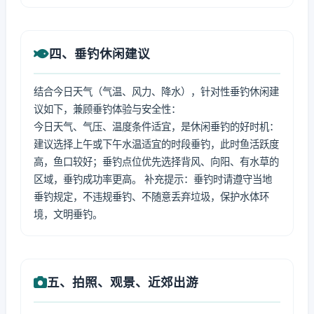
四、垂钓休闲建议
结合今日天气（气温、风力、降水），针对性垂钓休闲建
议如下，兼顾垂钓体验与安全性：
今日天气、气压、温度条件适宜，是休闲垂钓的好时机：
建议选择上午或下午水温适宜的时段垂钓，此时鱼活跃度
高，鱼口较好；垂钓点位优先选择背风、向阳、有水草的
区域，垂钓成功率更高。 补充提示：垂钓时请遵守当地
垂钓规定，不违规垂钓、不随意丢弃垃圾，保护水体环
境，文明垂钓。
五、拍照、观景、近郊出游