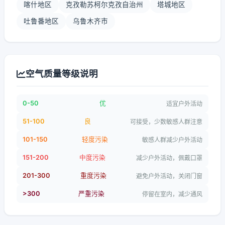
喀什地区
克孜勒苏柯尔克孜自治州
塔城地区
吐鲁番地区
乌鲁木齐市
空气质量等级说明
0-50
优
适宜户外活动
51-100
良
可接受，少数敏感人群注意
101-150
轻度污染
敏感人群减少户外活动
151-200
中度污染
减少户外活动，佩戴口罩
201-300
重度污染
避免户外活动，关闭门窗
>300
严重污染
停留在室内，减少通风