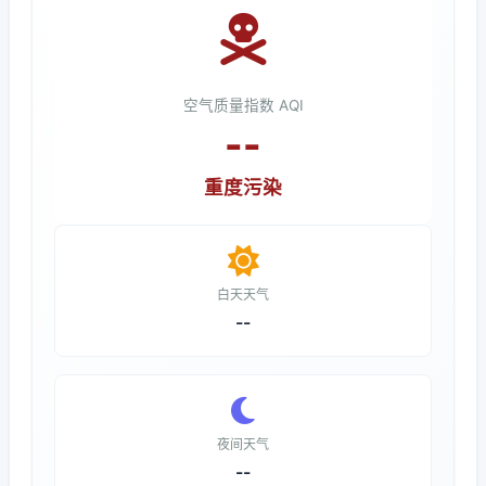
空气质量指数 AQI
--
重度污染
白天天气
--
夜间天气
--