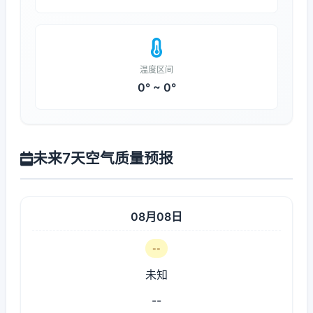
温度区间
0° ~ 0°
未来7天空气质量预报
08月08日
--
未知
--