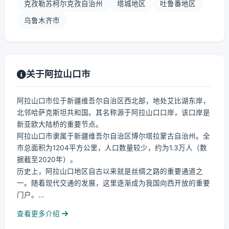
克孜勒苏柯尔克孜自治州
塔城地区
吐鲁番地区
乌鲁木齐市
关于阿拉山口市
阿拉山口市位于新疆维吾尔自治区西北部，地处艾比湖东岸，
北邻哈萨克斯坦共和国。其名称源于阿拉山口口岸，该口岸是
新亚欧大陆桥的重要节点。
阿拉山口市隶属于新疆维吾尔自治区博尔塔拉蒙古自治州。全
市总面积为1204平方公里，人口数量较少，约为1.3万人（数
据截至2020年）。
历史上，阿拉山口地区自古以来就是丝绸之路的重要通道之
一。随着现代交通的发展，这里逐渐成为我国向西开放的重要
门户。...
查看更多介绍