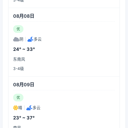
3-4级
08月08日
优
阴
|
多云
24° ~ 33°
东南风
3-4级
08月09日
优
晴
|
多云
23° ~ 37°
南风