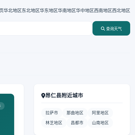
页
华北地区
东北地区
华东地区
华南地区
华中地区
西南地区
西北地区
查询天气
昂仁县附近城市
5
拉萨市
那曲地区
阿里地区
林芝地区
昌都市
山南地区