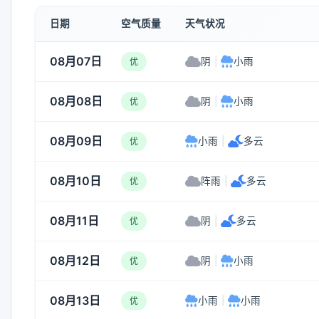
日期
空气质量
天气状况
08月07日
阴
|
小雨
优
08月08日
阴
|
小雨
优
08月09日
小雨
|
多云
优
08月10日
阵雨
|
多云
优
08月11日
阴
|
多云
优
08月12日
阴
|
小雨
优
08月13日
小雨
|
小雨
优