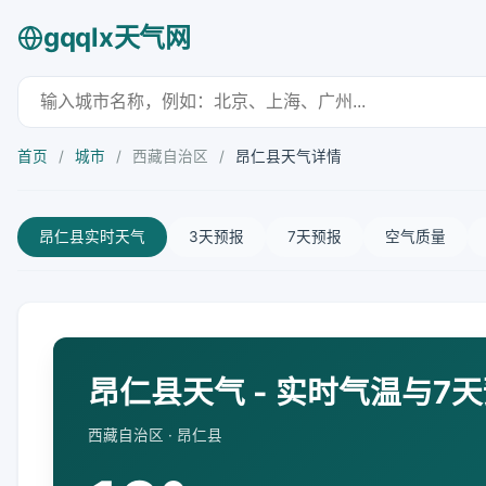
gqqlx天气网
首页
/
城市
/
西藏自治区
/
昂仁县天气详情
昂仁县实时天气
3天预报
7天预报
空气质量
昂仁县天气 - 实时气温与7
西藏自治区 · 昂仁县