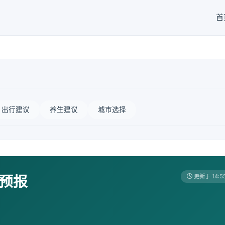
首
出行建议
养生建议
城市选择
天预报
更新于 14:5