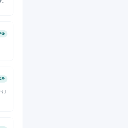
冒。
干燥
风险
不用