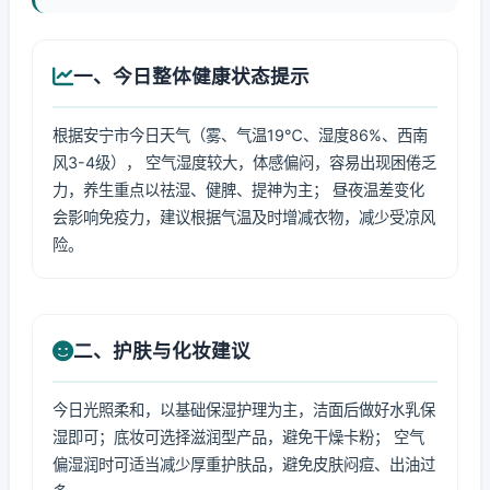
一、今日整体健康状态提示
根据安宁市今日天气（雾、气温19℃、湿度86%、西南
风3-4级）， 空气湿度较大，体感偏闷，容易出现困倦乏
力，养生重点以祛湿、健脾、提神为主； 昼夜温差变化
会影响免疫力，建议根据气温及时增减衣物，减少受凉风
险。
二、护肤与化妆建议
今日光照柔和，以基础保湿护理为主，洁面后做好水乳保
湿即可；底妆可选择滋润型产品，避免干燥卡粉； 空气
偏湿润时可适当减少厚重护肤品，避免皮肤闷痘、出油过