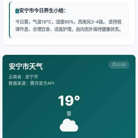
安宁市今日养生小结：
今日雾，气温19℃，湿度86%，西南风3-4级。 坚持规
律作息、合理饮食、适度护理，由内而外保持健康状态。
安宁市天气
21:30
云南省 · 安宁市
数据来源：腾讯官方API
19°
雾