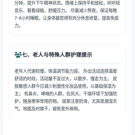
分钟，提升下午精神状态。情绪上保持平和放松，听听轻
音乐、看看绿植，舒缓压力。 尽量减少熬夜，保证每晚
7-8小时睡眠，让身体器官得到充分休息修复，提高免疫
力。
七、老人与特殊人群护理提示
老年人代谢较慢，体温调节能力弱， 外出活动选择温度
舒适的时段，活动量不宜过大，以散步、慢走为主。 皮
肤敏感人群今日减少刺激性化妆品使用，以基础保湿为
主； 有鼻炎、哮喘的人群，在风大、干燥环境下加强防
护，随身携带常用药物。 居家注意防滑，尤其是潮湿天
气，地面及时擦干，避免意外摔倒。