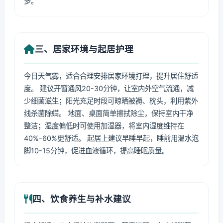
多。
三、居家环境与起居护理
今日天气雾，适合合理安排居家环境打理，提升居住舒适
度。 建议开窗通风20-30分钟，让室内外空气流通，减
少细菌滋生；阳光充足时段可晾晒被褥、枕头，利用紫外
线杀菌除螨。 地面、桌面简单擦拭除尘，保持室内干净
整洁；湿度偏低时可使用加湿器，将室内湿度维持在
40%-60%更舒适。 起居上建议早睡早起，睡前用温水泡
脚10-15分钟，促进血液循环，提高睡眠质量。
四、饮食养生与补水建议