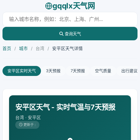
gqqlx天气网
查询天气
首页
/
城市
/
台湾
/
安平区天气详情
安平区实时天气
3天预报
7天预报
空气质量
出行建议
安平区天气 - 实时气温与7天预报
台湾 · 安平区
更新于 :