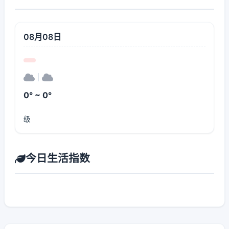
08月08日
|
0° ~ 0°
级
今日生活指数