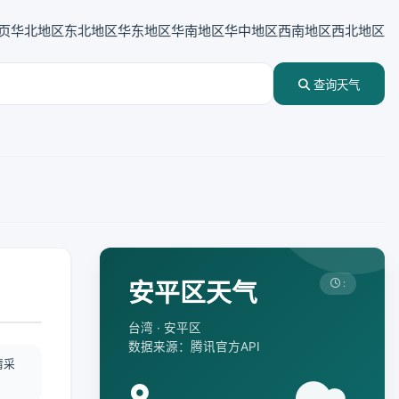
页
华北地区
东北地区
华东地区
华南地区
华中地区
西南地区
西北地区
查询天气
安平区天气
:
台湾 · 安平区
数据来源：腾讯官方API
情采