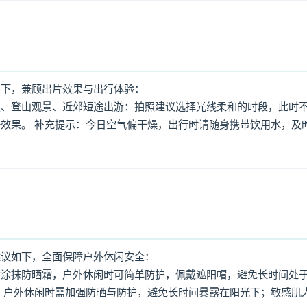
如下，兼顾出片效果与出行体验：
照、登山观景、近郊短途出游：拍照建议选择光线柔和的时段，此时
效果。 补充提示：今日空气偏干燥，出行时请随身携带饮用水，及
建议如下，全面保障户外休闲安全：
意涂抹防晒霜，户外休闲时可简单防护，佩戴遮阳帽，避免长时间处
，户外休闲时需加强防晒与防护，避免长时间暴露在阳光下；敏感肌