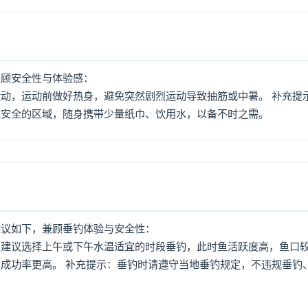
兼顾安全性与体验感：
动，运动前做好热身，避免突然剧烈运动导致抽筋或中暑。 补充提
境安全的区域，随身携带少量纸巾、饮用水，以备不时之需。
建议如下，兼顾垂钓体验与安全性：
：建议选择上午或下午水温适宜的时段垂钓，此时鱼活跃度高，鱼口
成功率更高。 补充提示：垂钓时请遵守当地垂钓规定，不违规垂钓