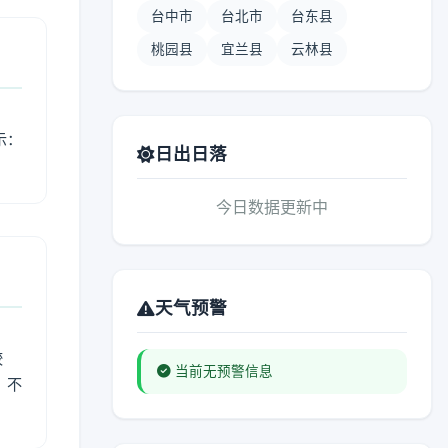
台中市
台北市
台东县
桃园县
宜兰县
云林县
示：
日出日落
今日数据更新中
天气预警
较
当前无预警信息
、不