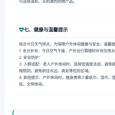
可选择温和、无刺激的防晒产品。
七、健康与温馨提示
结合今日天气特点，为保障户外休闲健康与安全，温馨
1. 水分补充：今日空气干燥，户外出行需随时补充饮用
2. 安全防护：
3. 人群适配：老人户外休闲时，选择低强度活动，避
程陪同，避免前往水边、高处等危险区域。
4. 其他提示：户外休闲时，随身携带少量纸巾、湿巾
圾，文明休闲。