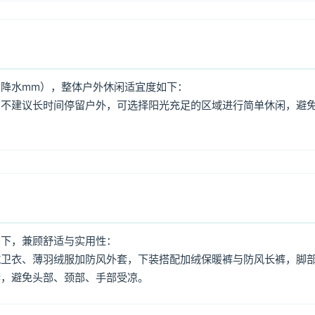
降水mm），整体户外休闲适宜度如下：
，不建议长时间停留户外，可选择阳光充足的区域进行简单休闲，避
如下，兼顾舒适与实用性：
绒卫衣、薄羽绒服加防风外套，下装搭配加绒保暖裤与防风长裤，脚
套，避免头部、颈部、手部受凉。