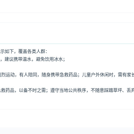
提示如下，覆盖各类人群：
水，建议携带温水，避免饮用冰水；
免剧烈运动，有人陪同，随身携带急救药品；儿童户外休闲时，需有家
、急救药品，以备不时之需；遵守当地公共秩序，不随意踩踏草坪、丢