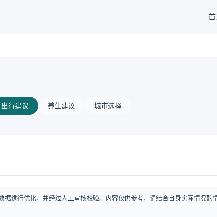
首
出行建议
养生建议
城市选择
数据进行优化，并经过人工审核校验。内容仅供参考，请结合自身实际情况酌