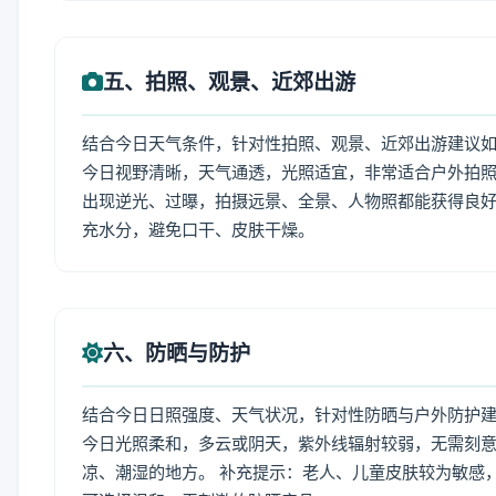
五、拍照、观景、近郊出游
结合今日天气条件，针对性拍照、观景、近郊出游建议
今日视野清晰，天气通透，光照适宜，非常适合户外拍
出现逆光、过曝，拍摄远景、全景、人物照都能获得良好
充水分，避免口干、皮肤干燥。
六、防晒与防护
结合今日日照强度、天气状况，针对性防晒与户外防护
今日光照柔和，多云或阴天，紫外线辐射较弱，无需刻
凉、潮湿的地方。 补充提示：老人、儿童皮肤较为敏感