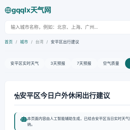
gqqlx天气网
首页
/
城市
/
台湾
/
安平区出行建议
安平区实时天气
3天预报
7天预报
空气质量
安平区今日户外休闲出行建议
本页面内容由人工智能辅助生成，已结合安平区当日实时天气
纳。