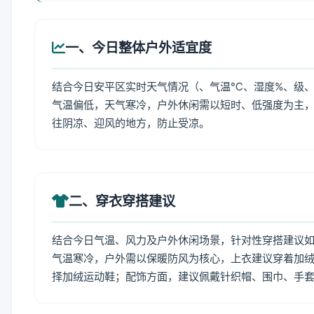
一、今日整体户外适宜度
结合今日安平区实时天气情况（、气温℃、湿度%、级、
气温偏低，天气寒冷，户外休闲需以短时、低强度为主
往阴凉、迎风的地方，防止受凉。
二、穿衣穿搭建议
结合今日气温、风力及户外休闲场景，针对性穿搭建议
气温寒冷，户外需以保暖防风为核心，上衣建议穿着加
择加绒运动鞋；配饰方面，建议佩戴针织帽、围巾、手