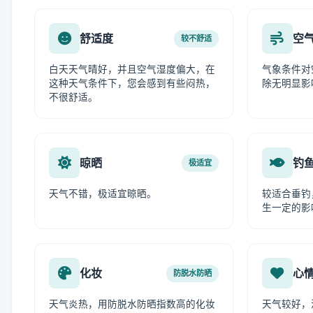
舒适度
空
较不舒适
白天天气晴好，并且空气湿度偏大，在
气象条件对
这种天气条件下，您会感到有些闷热，
除无明显影
不很舒适。
晾晒
钓
极适宜
天气不错，极适宜晾晒。
较适合垂钓
生一定的影
化妆
心
防脱水防晒
天气炎热，用防脱水防晒指数高的化妆
天气较好，