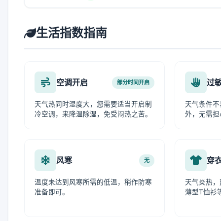
生活指数指南
空调开启
过
部分时间开启
天气热同时湿度大，您需要适当开启制
天气条件不
冷空调，来降温除湿，免受闷热之苦。
外，无需担
风寒
穿
无
温度未达到风寒所需的低温，稍作防寒
天气炎热，
准备即可。
薄型T恤衫