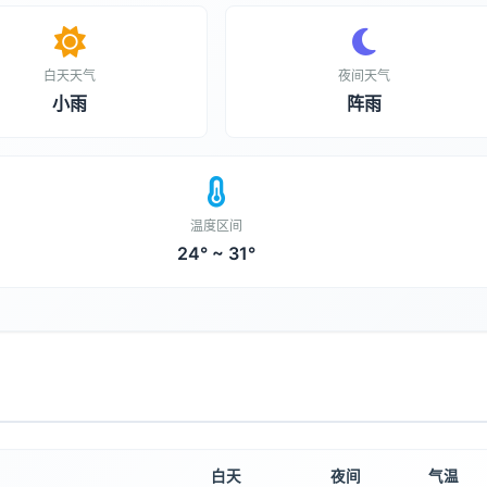
白天天气
夜间天气
小雨
阵雨
温度区间
24° ~ 31°
白天
夜间
气温