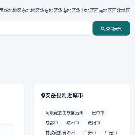
页
华北地区
东北地区
华东地区
华南地区
华中地区
西南地区
西北地区
查询天气
安岳县附近城市
阿坝藏族羌族自治州
巴中市
成都市
达州市
德阳市
甘孜藏族自治州
广安市
广元市