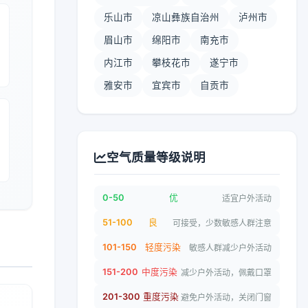
乐山市
凉山彝族自治州
泸州市
眉山市
绵阳市
南充市
内江市
攀枝花市
遂宁市
雅安市
宜宾市
自贡市
空气质量等级说明
0-50
优
适宜户外活动
51-100
良
可接受，少数敏感人群注意
101-150
轻度污染
敏感人群减少户外活动
151-200
中度污染
减少户外活动，佩戴口罩
201-300
重度污染
避免户外活动，关闭门窗