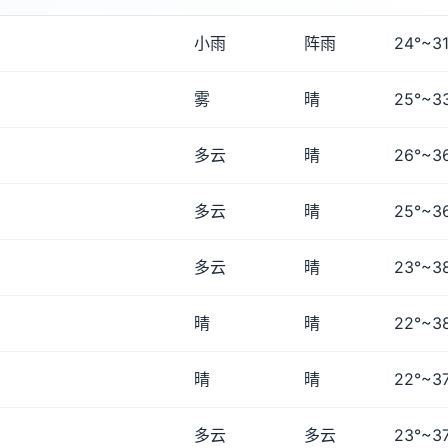
小雨
阵雨
24°~31
雾
晴
25°~3
多云
晴
26°~3
多云
晴
25°~3
多云
晴
23°~3
晴
晴
22°~3
晴
晴
22°~3
多云
多云
23°~3