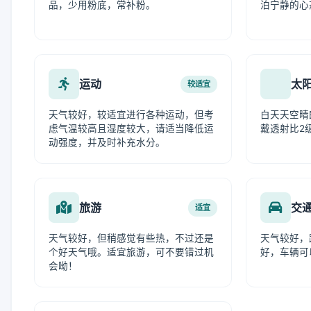
品，少用粉底，常补粉。
泊宁静的心
运动
太
较适宜
天气较好，较适宜进行各种运动，但考
白天天空晴
虑气温较高且湿度较大，请适当降低运
戴透射比2
动强度，并及时补充水分。
旅游
交
适宜
天气较好，但稍感觉有些热，不过还是
天气较好，
个好天气哦。适宜旅游，可不要错过机
好，车辆可
会呦！