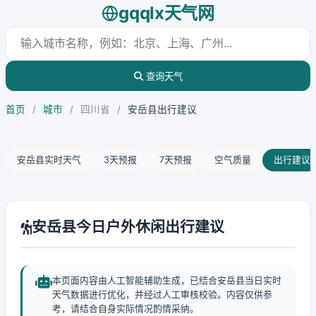
gqqlx天气网
查询天气
首页
/
城市
/
四川省
/
安岳县出行建议
安岳县实时天气
3天预报
7天预报
空气质量
出行建议
安岳县今日户外休闲出行建议
本页面内容由人工智能辅助生成，已结合安岳县当日实时
天气数据进行优化，并经过人工审核校验。内容仅供参
考，请结合自身实际情况酌情采纳。