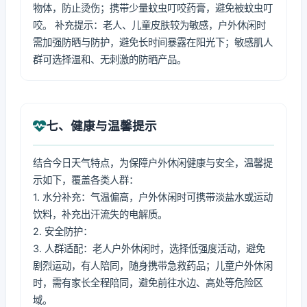
物体，防止烫伤；携带少量蚊虫叮咬药膏，避免被蚊虫叮
咬。 补充提示：老人、儿童皮肤较为敏感，户外休闲时
需加强防晒与防护，避免长时间暴露在阳光下；敏感肌人
群可选择温和、无刺激的防晒产品。
七、健康与温馨提示
结合今日天气特点，为保障户外休闲健康与安全，温馨提
示如下，覆盖各类人群：
1. 水分补充：气温偏高，户外休闲时可携带淡盐水或运动
饮料，补充出汗流失的电解质。
2. 安全防护：
3. 人群适配：老人户外休闲时，选择低强度活动，避免
剧烈运动，有人陪同，随身携带急救药品；儿童户外休闲
时，需有家长全程陪同，避免前往水边、高处等危险区
域。