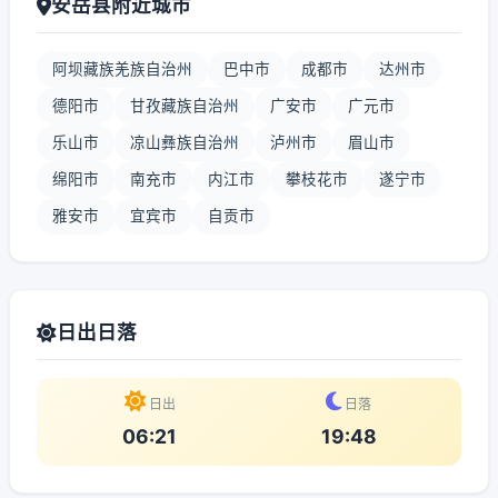
安岳县附近城市
阿坝藏族羌族自治州
巴中市
成都市
达州市
德阳市
甘孜藏族自治州
广安市
广元市
乐山市
凉山彝族自治州
泸州市
眉山市
绵阳市
南充市
内江市
攀枝花市
遂宁市
雅安市
宜宾市
自贡市
日出日落
日出
日落
06:21
19:48