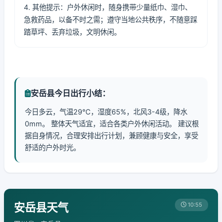
4. 其他提示：户外休闲时，随身携带少量纸巾、湿巾、
急救药品，以备不时之需；遵守当地公共秩序，不随意踩
踏草坪、丢弃垃圾，文明休闲。
安岳县今日出行小结：
今日多云，气温29℃，湿度65%，北风3-4级，降水
0mm。 整体天气适宜，适合各类户外休闲活动。 建议根
据自身情况，合理安排出行计划，兼顾健康与安全，享受
舒适的户外时光。
安岳县天气
10:55