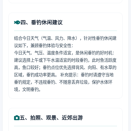
四、垂钓休闲建议
结合今日天气（气温、风力、降水），针对性垂钓休闲建
议如下，兼顾垂钓体验与安全性：
今日天气、气压、温度条件适宜，是休闲垂钓的好时机：
建议选择上午或下午水温适宜的时段垂钓，此时鱼活跃度
高，鱼口较好；垂钓点位优先选择背风、向阳、有水草的
区域，垂钓成功率更高。 补充提示：垂钓时请遵守当地
垂钓规定，不违规垂钓、不随意丢弃垃圾，保护水体环
境，文明垂钓。
五、拍照、观景、近郊出游