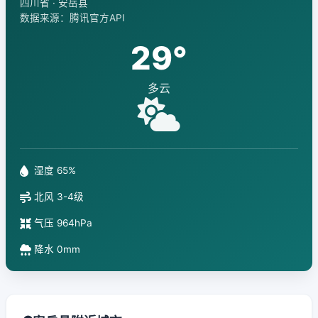
四川省 · 安岳县
数据来源：腾讯官方API
29°
多云
湿度 65%
北风 3-4级
气压 964hPa
降水 0mm