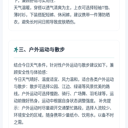
下，兼顾舒适与实用性：
天气温暖，穿搭以透气清爽为主，上衣可选择短袖T恤、
薄衬衫，下装搭配短裤、休闲裤，建议携带一件薄防晒
衣，避免长时间日照导致皮肤晒伤。
三、户外运动与散步
结合今日天气条件，针对性户外运动与散步建议如下，兼
顾安全性与体验感：
今日天气晴好、温度适宜、风力温和，适合各类户外运动
与散步：散步可选择公园、江边、绿道等风景优美的路
线，户外运动可选择慢跑、骑行、广场舞、羽毛球等，运
动前做好热身，运动中根据自身状态调整强度。 补充提
示：户外运动时尽量避开交通繁忙路段，选择人流较少、
环境安全的区域，随身携带少量纸巾、饮用水，以备不时
之需。