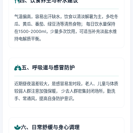
四、饮食养生与补水建议
气温偏高，容易出汗缺水，饮食以清淡解暑为主，多吃冬
瓜、黄瓜、番茄、绿豆汤等清热食物； 每日饮水量保持
在1500-2000ml，少量多次饮用，可适当补充淡盐水维
持电解质平衡。
五、呼吸道与感冒防护
近期昼夜温差较大，是感冒易发时段，老人、儿童与体质
较弱人群注意加强保暖， 少去人群密集封闭场所，勤洗
手、常通风，提高自身防护意识。
六、日常舒缓与身心调理