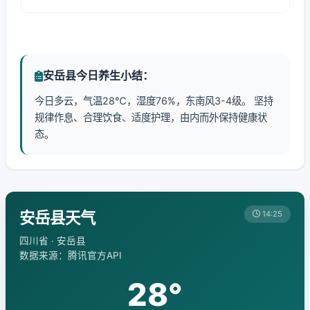
安岳县今日养生小结：
今日多云，气温28℃，湿度76%，东南风3-4级。 坚持
规律作息、合理饮食、适度护理，由内而外保持健康状
态。
安岳县天气
14:25
四川省 · 安岳县
数据来源：腾讯官方API
28°