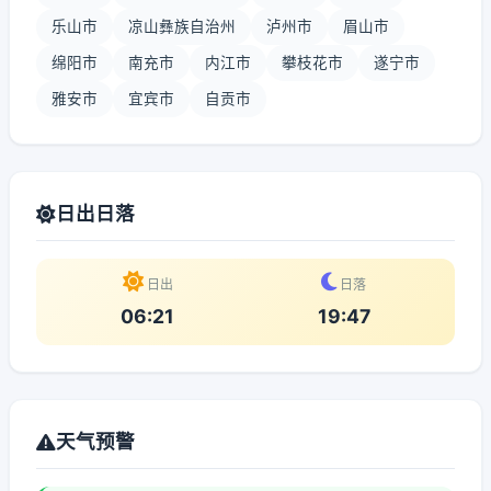
乐山市
凉山彝族自治州
泸州市
眉山市
绵阳市
南充市
内江市
攀枝花市
遂宁市
雅安市
宜宾市
自贡市
日出日落
日出
日落
06:21
19:47
天气预警