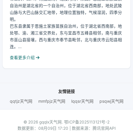
自治州是湖北省的一个自治州，位于湖北省西南部，地处武陵
山脉与大巴山脉交汇地带，地理位置独特，气候湿润，四季分
明。
巴东县隶属于恩施土家族苗族自治州，位于湖北省西南部，地
处鄂、渝、湘三省交界处，东与宜昌市五峰县相邻，南与重庆
市巫山县接壤，西与重庆市奉节县毗邻，北与重庆市云阳县相
连。...
查看更多介绍
友情链接
qqtjz天气网
mmfpjz天气网
lqqsr天气网
psqwj天气网
© 2026 gqqlx天气网.
鄂ICP备2025113121号-2
数据更新：08月09日 17:20 | 数据来源：腾讯官网API