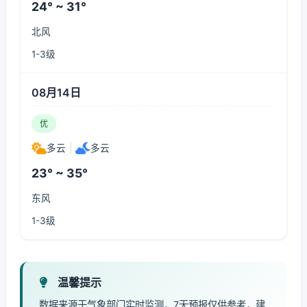
24° ~ 31°
北风
1-3级
08月14日
优
多云
|
多云
23° ~ 35°
东风
1-3级
温馨提示
数据来源于气象部门实时监测，7天预报仅供参考，建