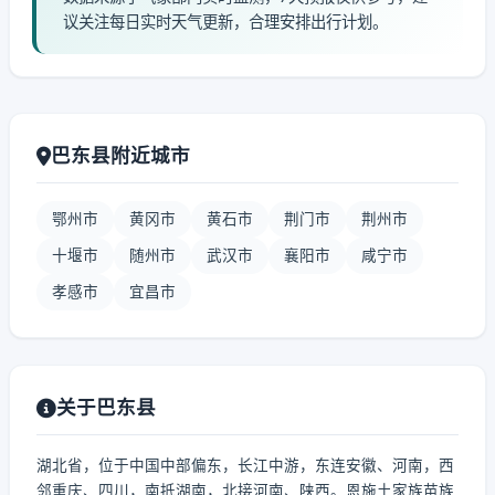
议关注每日实时天气更新，合理安排出行计划。
巴东县附近城市
鄂州市
黄冈市
黄石市
荆门市
荆州市
十堰市
随州市
武汉市
襄阳市
咸宁市
孝感市
宜昌市
关于巴东县
湖北省，位于中国中部偏东，长江中游，东连安徽、河南，西
邻重庆、四川，南抵湖南，北接河南、陕西。恩施土家族苗族