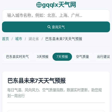
gqqlx天气网
查询天气
首页
/
城市
/
湖北省
/
巴东县未来7天天气预报
巴东县实时天气
3天预报
7天预报
空气质量
出行建议
巴东县未来7天天气预报
每日气温、风向风力、空气质量指数，数据实时更新，助您规
划一周出行