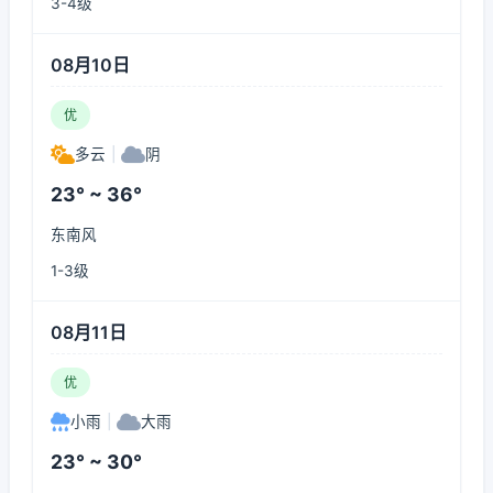
3-4级
08月10日
优
多云
|
阴
23° ~ 36°
东南风
1-3级
08月11日
优
小雨
|
大雨
23° ~ 30°