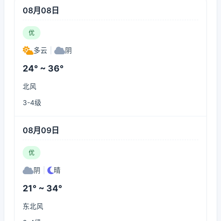
08月08日
优
多云
|
阴
24° ~ 36°
北风
3-4级
08月09日
优
阴
|
晴
21° ~ 34°
东北风