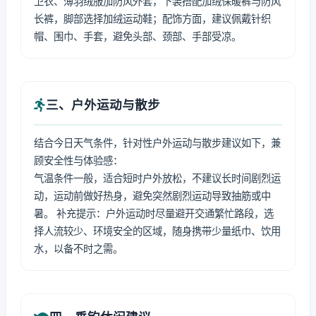
卫衣、薄羽绒服加防风外套，下装搭配加绒保暖裤与防风
长裤，脚部选择加绒运动鞋；配饰方面，建议佩戴针织
帽、围巾、手套，避免头部、颈部、手部受凉。
三、户外运动与散步
结合今日天气条件，针对性户外运动与散步建议如下，兼
顾安全性与体验感：
气温条件一般，适合短时户外放松，不建议长时间剧烈运
动，运动前做好热身，避免突然剧烈运动导致抽筋或中
暑。 补充提示：户外运动时尽量避开交通繁忙路段，选
择人流较少、环境安全的区域，随身携带少量纸巾、饮用
水，以备不时之需。