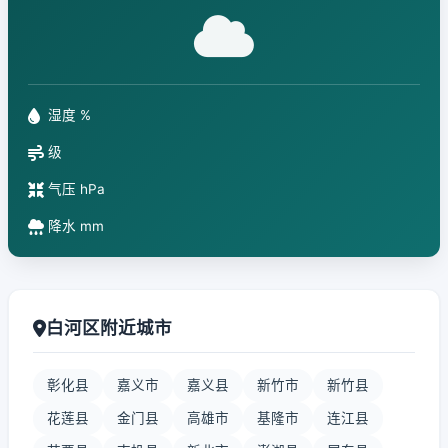
湿度 %
级
气压 hPa
降水 mm
白河区附近城市
彰化县
嘉义市
嘉义县
新竹市
新竹县
花莲县
金门县
高雄市
基隆市
连江县