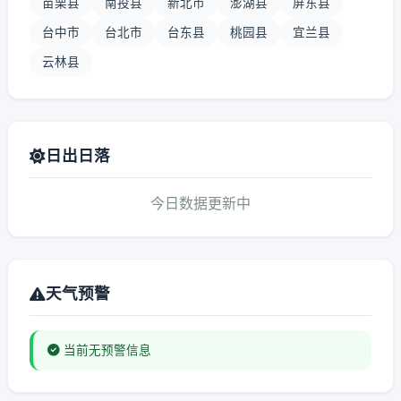
苗栗县
南投县
新北市
澎湖县
屏东县
台中市
台北市
台东县
桃园县
宜兰县
云林县
日出日落
今日数据更新中
天气预警
当前无预警信息