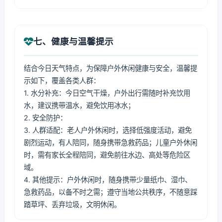
七、健康与温馨提示
结合今日天气特点，为保障户外休闲健康与安全，温馨提
示如下，覆盖各类人群：
1. 水分补充：今日空气干燥，户外出行需随时补充饮用
水，建议携带温水，避免饮用冰水；
2. 安全防护：
3. 人群适配：老人户外休闲时，选择低强度活动，避免
剧烈运动，有人陪同，随身携带急救药品；儿童户外休闲
时，需有家长全程陪同，避免前往水边、高处等危险区
域。
4. 其他提示：户外休闲时，随身携带少量纸巾、湿巾、
急救药品，以备不时之需；遵守当地公共秩序，不随意踩
踏草坪、丢弃垃圾，文明休闲。