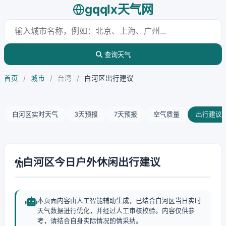
gqqlx天气网
查询天气
首页
/
城市
/
台湾
/
白河区出行建议
白河区实时天气
3天预报
7天预报
空气质量
出行建议
白河区今日户外休闲出行建议
本页面内容由人工智能辅助生成，已结合白河区当日实时
天气数据进行优化，并经过人工审核校验。内容仅供参
考，请结合自身实际情况酌情采纳。