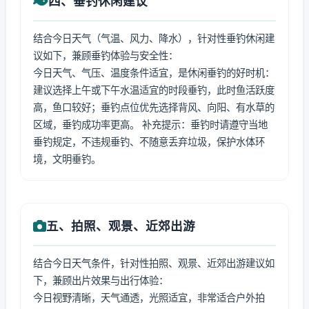
四、垂钓休闲建议
结合今日天气（气温、风力、降水），针对性垂钓休闲建
议如下，兼顾垂钓体验与安全性：
今日天气、气压、温度条件适宜，是休闲垂钓的好时机：
建议选择上午或下午水温适宜的时段垂钓，此时鱼活跃度
高，鱼口较好；垂钓点位优先选择背风、向阳、有水草的
区域，垂钓成功率更高。 补充提示：垂钓时请遵守当地
垂钓规定，不违规垂钓、不随意丢弃垃圾，保护水体环
境，文明垂钓。
五、拍照、观景、近郊出游
结合今日天气条件，针对性拍照、观景、近郊出游建议如
下，兼顾出片效果与出行体验：
今日视野清晰，天气通透，光照适宜，非常适合户外拍