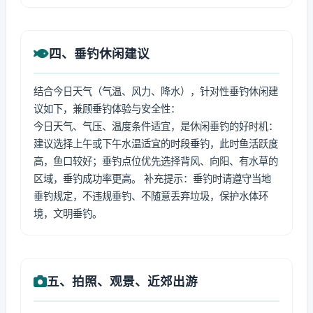
四、垂钓休闲建议
结合今日天气（气温、风力、降水），针对性垂钓休闲建
议如下，兼顾垂钓体验与安全性：
今日天气、气压、温度条件适宜，是休闲垂钓的好时机：
建议选择上午或下午水温适宜的时段垂钓，此时鱼活跃度
高，鱼口较好；垂钓点位优先选择背风、向阳、有水草的
区域，垂钓成功率更高。 补充提示：垂钓时请遵守当地
垂钓规定，不违规垂钓、不随意丢弃垃圾，保护水体环
境，文明垂钓。
五、拍照、观景、近郊出游