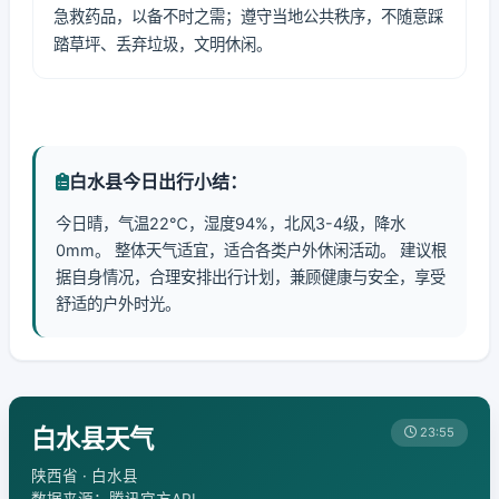
急救药品，以备不时之需；遵守当地公共秩序，不随意踩
踏草坪、丢弃垃圾，文明休闲。
白水县今日出行小结：
今日晴，气温22℃，湿度94%，北风3-4级，降水
0mm。 整体天气适宜，适合各类户外休闲活动。 建议根
据自身情况，合理安排出行计划，兼顾健康与安全，享受
舒适的户外时光。
白水县天气
23:55
陕西省 · 白水县