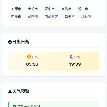
安康市
宝鸡市
汉中市
商洛市
铜川市
西安市
咸阳市
西咸新区
延安市
榆林市
日出日落
日出
日落
05:56
19:39
天气预警
当前无预警信息