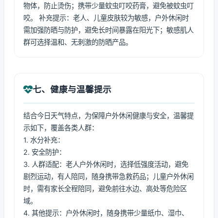
物体，防止烫伤；携带少量蚊虫叮咬药膏，避免被蚊虫叮
咬。 补充提示：老人、儿童皮肤较为敏感，户外休闲时
需加强防晒与防护，避免长时间暴露在阳光下；敏感肌人
群可选择温和、无刺激的防晒产品。
七、健康与温馨提示
结合今日天气特点，为保障户外休闲健康与安全，温馨提
示如下，覆盖各类人群：
1. 水分补充：
2. 安全防护：
3. 人群适配：老人户外休闲时，选择低强度活动，避免
剧烈运动，有人陪同，随身携带急救药品；儿童户外休闲
时，需有家长全程陪同，避免前往水边、高处等危险区
域。
4. 其他提示：户外休闲时，随身携带少量纸巾、湿巾、