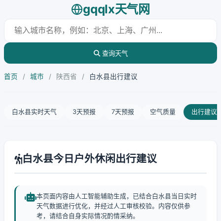
gqqlx天气网
查询天气
首页
/
城市
/
陕西省
/
白水县出行建议
白水县实时天气
3天预报
7天预报
空气质量
出行建议
白水县今日户外休闲出行建议
本页面内容由人工智能辅助生成，已结合白水县当日实时
天气数据进行优化，并经过人工审核校验。内容仅供参
考，请结合自身实际情况酌情采纳。