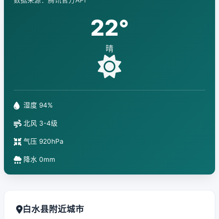
数据来源：腾讯官方API
22°
晴
湿度 94%
北风 3-4级
气压 920hPa
降水 0mm
白水县附近城市