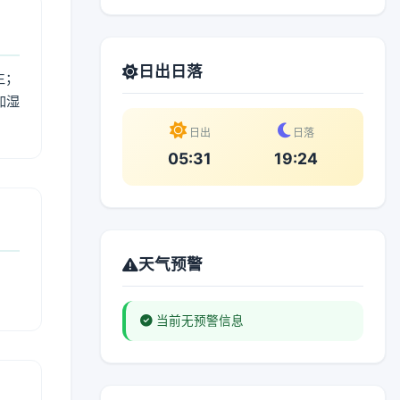
日出日落
生；
加湿
。
日出
日落
05:31
19:24
天气预警
当前无预警信息