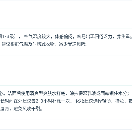
风1-3级）， 空气湿度较大，体感偏闷，容易出现困倦乏力，养生重
，建议根据气温及时增减衣物，减少受凉风险。
心。洁面后使用清爽型爽肤水打底，涂抹保湿乳液或面霜锁住水分；
长时间在外建议每2-3小时补涂一次。 化妆建议选择轻薄、持妆、
润唇膏，避免风吹干裂。