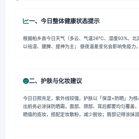
一、今日整体健康状态提示
根据柏乡县今日天气（多云、气温26℃、湿度93%、北
以祛湿、健脾、提神为主； 昼夜温差变化会影响免疫力
二、护肤与化妆建议
今日日照充足，紫外线较强，护肤以「保湿+防晒」为核
出前务必涂抹防晒霜，面部、颈部、耳后都要均匀覆盖，
晒值的底妆，搭配定妆散粉，减少脱妆；唇部记得涂抹