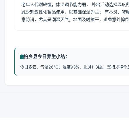
老年人代谢较慢，体温调节能力弱， 外出活动选择温度
减少刺激性化妆品使用，以基础保湿为主； 有鼻炎、哮
意防滑，尤其是潮湿天气，地面及时擦干，避免意外摔
柏乡县今日养生小结：
今日多云，气温26℃，湿度93%，北风1-3级。 坚持规