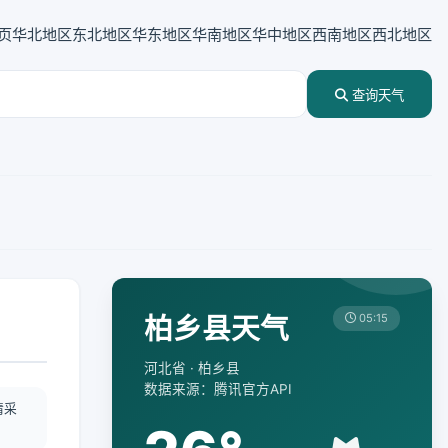
页
华北地区
东北地区
华东地区
华南地区
华中地区
西南地区
西北地区
查询天气
柏乡县天气
05:15
河北省 · 柏乡县
数据来源：腾讯官方API
情采