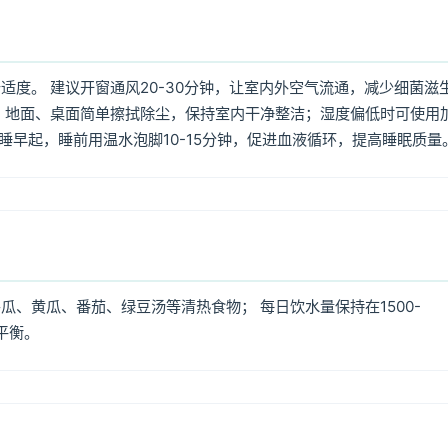
度。 建议开窗通风20-30分钟，让室内外空气流通，减少细菌滋
 地面、桌面简单擦拭除尘，保持室内干净整洁；湿度偏低时可使用
早睡早起，睡前用温水泡脚10-15分钟，促进血液循环，提高睡眠质量
、黄瓜、番茄、绿豆汤等清热食物； 每日饮水量保持在1500-
平衡。