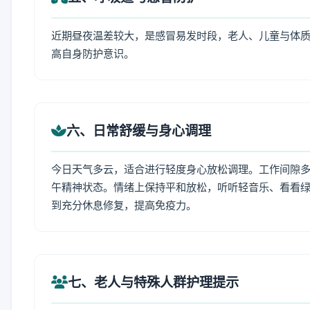
近期昼夜温差较大，是感冒易发时段，老人、儿童与体质
高自身防护意识。
六、日常舒缓与身心调理
今日天气多云，适合进行轻度身心放松调理。工作间隙多做
午精神状态。情绪上保持平和放松，听听轻音乐、看看绿
到充分休息修复，提高免疫力。
七、老人与特殊人群护理提示