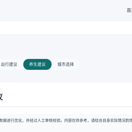
首
出行建议
养生建议
城市选择
议
数据进行优化，并经过人工审核校验。内容仅供参考，请结合自身实际情况酌