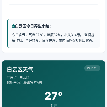
白云区今日养生小结：
今日多云，气温27℃，湿度82%，北风3-4级。 坚持规
律作息、合理饮食、适度护理，由内而外保持健康状态。
白云区天气
21:25
广东省 · 白云区
数据来源：腾讯官方API
27°
多云