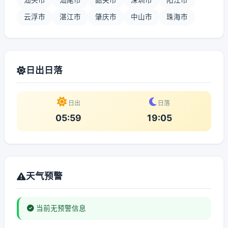
汕头市
汕尾市
韶关市
深圳市
阳江市
云浮市
湛江市
肇庆市
中山市
珠海市
日出日落
日出
日落
05:59
19:05
天气预警
当前无预警信息