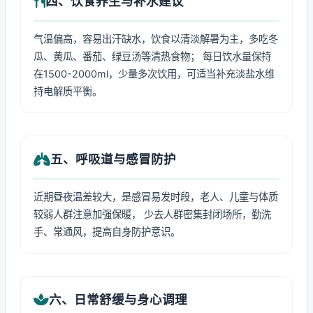
四、饮食养生与补水建议
气温偏高，容易出汗缺水，饮食以清淡解暑为主，多吃冬
瓜、黄瓜、番茄、绿豆汤等清热食物； 每日饮水量保持
在1500-2000ml，少量多次饮用，可适当补充淡盐水维
持电解质平衡。
五、呼吸道与感冒防护
近期昼夜温差较大，是感冒易发时段，老人、儿童与体质
较弱人群注意加强保暖， 少去人群密集封闭场所，勤洗
手、常通风，提高自身防护意识。
六、日常舒缓与身心调理