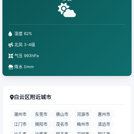
湿度 82%
北风 3-4级
气压 993hPa
降水 0mm
白云区附近城市
潮州市
东莞市
佛山市
河源市
惠州市
江门市
揭阳市
茂名市
梅州市
清远市