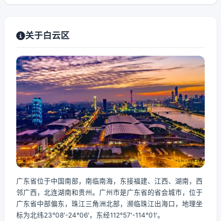
关于白云区
广东省位于中国南部，南临南海，东接福建、江西、湖南，西
邻广西，北连湖南和贵州。广州市是广东省的省会城市，位于
广东省中部偏东，珠江三角洲北部，濒临珠江出海口，地理坐
标为北纬23°08′-24°06′，东经112°57′-114°01′。