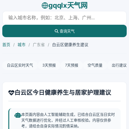
gqqlx天气网
查询天气
首页
/
城市
/
广东省
/
白云区健康养生建议
白云区实时天气
3天预报
7天预报
空气质量
出行建议
白云区今日健康养生与居家护理建议
本页面内容由人工智能辅助生成，已结合白云区当日实时
天气数据进行优化，并经过人工审核校验。内容仅供参
考，请结合自身实际情况酌情采纳。