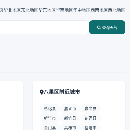
页
华北地区
东北地区
华东地区
华南地区
华中地区
西南地区
西北地区
查询天气
八里区附近城市
彰化县
嘉义市
嘉义县
新竹市
新竹县
花莲县
金门县
高雄市
基隆市