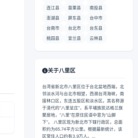
连江县
苗栗县
南投县
澎湖县
屏东县
台中市
台南市
台北市
台东县
桃园县
宜兰县
云林县
关于八里区
台湾省新北市八里区位于台北盆地西端，北
邻淡水河与台北市相望，西濒台湾海峡，南
接林口区，东连五股区和淡水区。其名称源
于清代的“八里坌庄”，系平埔族凯达格兰族
聚居地，“八里”在原住民语中意为“山脚
下”。 八里区现为新北市下辖行政区，总面
积约为65.74平方公里。根据最新统计，该
区常住人口约有3.9万人。...