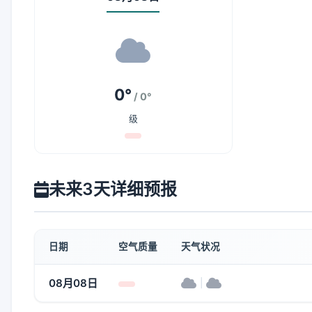
0°
/ 0°
级
未来3天详细预报
日期
空气质量
天气状况
08月08日
|