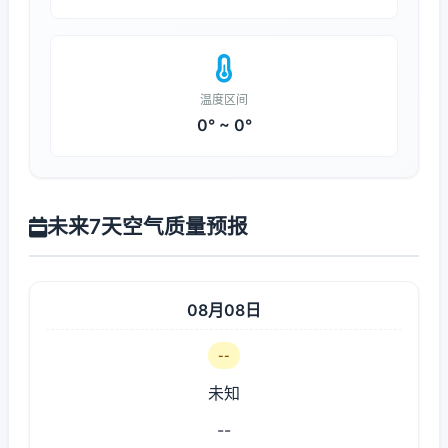
温度区间
0° ~ 0°
未来7天空气质量预报
08月08日
--
未知
--