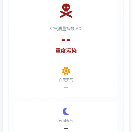
空气质量指数 AQI
--
重度污染
白天天气
--
夜间天气
--