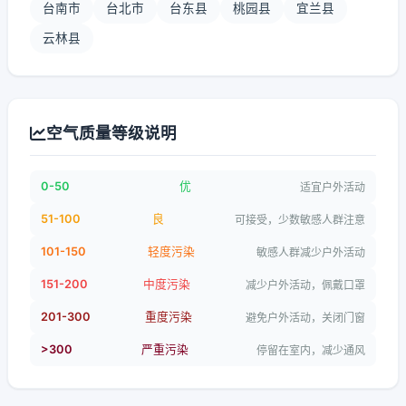
台南市
台北市
台东县
桃园县
宜兰县
云林县
空气质量等级说明
0-50
优
适宜户外活动
51-100
良
可接受，少数敏感人群注意
101-150
轻度污染
敏感人群减少户外活动
151-200
中度污染
减少户外活动，佩戴口罩
201-300
重度污染
避免户外活动，关闭门窗
>300
严重污染
停留在室内，减少通风