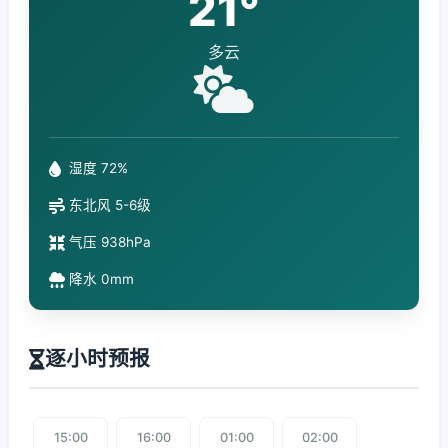
21°
多云
湿度 72%
东北风 5-6级
气压 938hPa
降水 0mm
逐小时预报
15:00
16:00
01:00
02:00