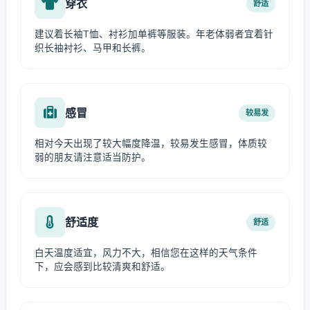
穿衣
舒适
建议着长袖T恤、衬衫加单裤等服装。年老体弱者宜着针
织长袖衬衫、马甲和长裤。
感冒
较易发
相对今天出现了较大幅度降温，较易发生感冒，体质较
弱的朋友请注意适当防护。
舒适度
舒适
白天温度适宜，风力不大，相信您在这样的天气条件
下，应会感到比较清爽和舒适。