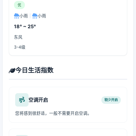
优
小雨
|
小雨
18° ~ 25°
东风
3-4级
今日生活指数
空调开启
较少开启
您将感到很舒适，一般不需要开启空调。