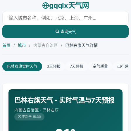
gqqlx天气网
查询天气
首页
/
城市
/
内蒙古自治区
/
巴林右旗天气详情
巴林右旗实时天气
3天预报
7天预报
空气质量
出行建
巴林右旗天气 - 实时气温与7天预报
内蒙古自治区 · 巴林右旗
更新于 15:30