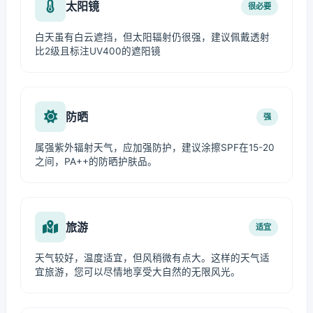
太阳镜
很必要
白天虽有白云遮挡，但太阳辐射仍很强，建议佩戴透射
比2级且标注UV400的遮阳镜
防晒
强
属强紫外辐射天气，应加强防护，建议涂擦SPF在15-20
之间，PA++的防晒护肤品。
旅游
适宜
天气较好，温度适宜，但风稍微有点大。这样的天气适
宜旅游，您可以尽情地享受大自然的无限风光。