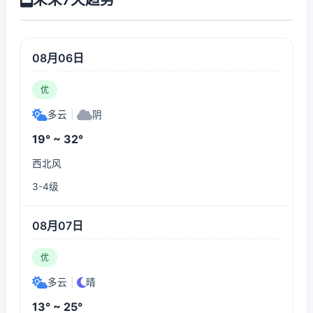
08月06日
优
多云
|
阴
19° ~ 32°
西北风
3-4级
08月07日
优
多云
|
晴
13° ~ 25°