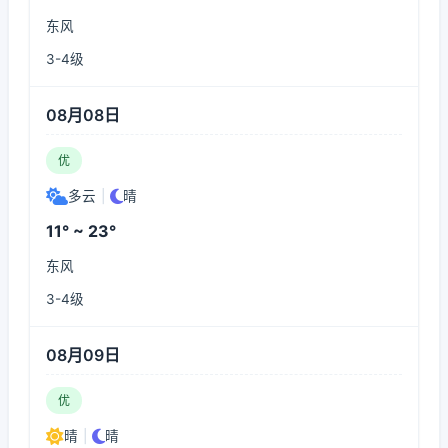
东风
3-4级
08月08日
优
多云
|
晴
11° ~ 23°
东风
3-4级
08月09日
优
晴
|
晴