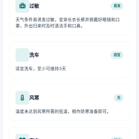
过敏
易发
天气条件易诱发过敏，宜穿长衣长裤并佩戴好眼镜和口
罩，外出归来时及时清洁手和口鼻。
洗车
适宜
适宜洗车，至少可维持3天
风寒
无
温度未达到风寒所需的低温，稍作防寒准备即可。