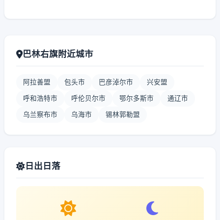
巴林右旗附近城市
阿拉善盟
包头市
巴彦淖尔市
兴安盟
呼和浩特市
呼伦贝尔市
鄂尔多斯市
通辽市
乌兰察布市
乌海市
锡林郭勒盟
日出日落