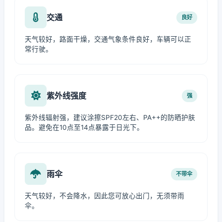
交通
良好
天气较好，路面干燥，交通气象条件良好，车辆可以正
常行驶。
紫外线强度
强
紫外线辐射强，建议涂擦SPF20左右、PA++的防晒护肤
品。避免在10点至14点暴露于日光下。
雨伞
不带伞
天气较好，不会降水，因此您可放心出门，无须带雨
伞。