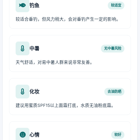
钓鱼
较适宜
较适合垂钓，但风力稍大，会对垂钓产生一定的影响。
中暑
无中暑风险
天气舒适，对易中暑人群来说非常友善。
化妆
去油防晒
建议用蜜质SPF15以上面霜打底，水质无油粉底霜。
心情
较好