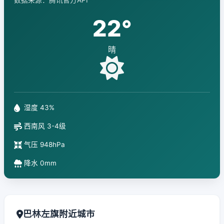
数据来源：腾讯官方API
22°
晴
湿度 43%
西南风 3-4级
气压 948hPa
降水 0mm
巴林左旗附近城市