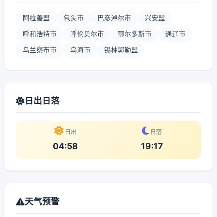
阿拉善盟
包头市
巴彦淖尔市
兴安盟
呼和浩特市
呼伦贝尔市
鄂尔多斯市
通辽市
乌兰察布市
乌海市
锡林郭勒盟
日出日落
日出
日落
04:58
19:17
天气预警