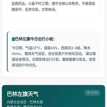
急救药品，以备不时之需；遵守当地公共秩序，不随意踩
踏草坪、丢弃垃圾，文明休闲。
巴林左旗今日出行小结：
今日晴，气温22℃，湿度43%，西南风3-4级，降水
0mm。 整体天气适宜，适合各类户外休闲活动。 建议根
据自身情况，合理安排出行计划，兼顾健康与安全，享受
舒适的户外时光。
巴林左旗天气
15:50
内蒙古自治区 · 巴林左旗