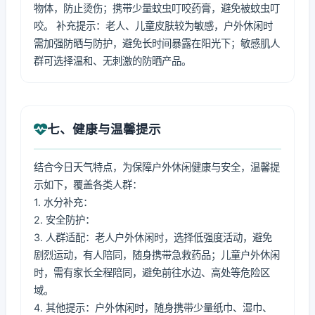
物体，防止烫伤；携带少量蚊虫叮咬药膏，避免被蚊虫叮
咬。 补充提示：老人、儿童皮肤较为敏感，户外休闲时
需加强防晒与防护，避免长时间暴露在阳光下；敏感肌人
群可选择温和、无刺激的防晒产品。
七、健康与温馨提示
结合今日天气特点，为保障户外休闲健康与安全，温馨提
示如下，覆盖各类人群：
1. 水分补充：
2. 安全防护：
3. 人群适配：老人户外休闲时，选择低强度活动，避免
剧烈运动，有人陪同，随身携带急救药品；儿童户外休闲
时，需有家长全程陪同，避免前往水边、高处等危险区
域。
4. 其他提示：户外休闲时，随身携带少量纸巾、湿巾、