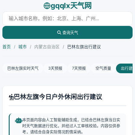
gqqlx天气网
查询天气
首页
/
城市
/
内蒙古自治区
/
巴林左旗出行建议
巴林左旗实时天气
3天预报
7天预报
空气质量
出行建
巴林左旗今日户外休闲出行建议
本页面内容由人工智能辅助生成，已结合巴林左旗当日实
时天气数据进行优化，并经过人工审核校验。内容仅供参
考，请结合自身实际情况酌情采纳。