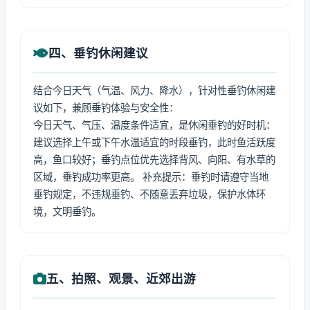
四、垂钓休闲建议
结合今日天气（气温、风力、降水），针对性垂钓休闲建
议如下，兼顾垂钓体验与安全性：
今日天气、气压、温度条件适宜，是休闲垂钓的好时机：
建议选择上午或下午水温适宜的时段垂钓，此时鱼活跃度
高，鱼口较好；垂钓点位优先选择背风、向阳、有水草的
区域，垂钓成功率更高。 补充提示：垂钓时请遵守当地
垂钓规定，不违规垂钓、不随意丢弃垃圾，保护水体环
境，文明垂钓。
五、拍照、观景、近郊出游