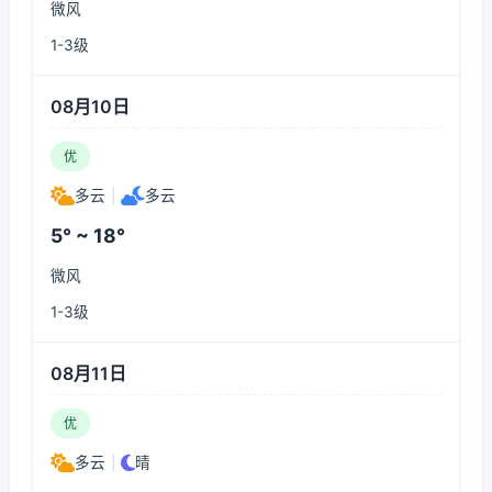
微风
1-3级
08月10日
优
多云
|
多云
5° ~ 18°
微风
1-3级
08月11日
优
多云
|
晴