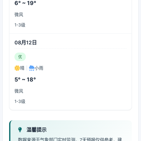
6° ~ 19°
微风
1-3级
08月12日
优
晴
|
小雨
5° ~ 18°
微风
1-3级
温馨提示
数据来源于气象部门实时监测，7天预报仅供参考，建