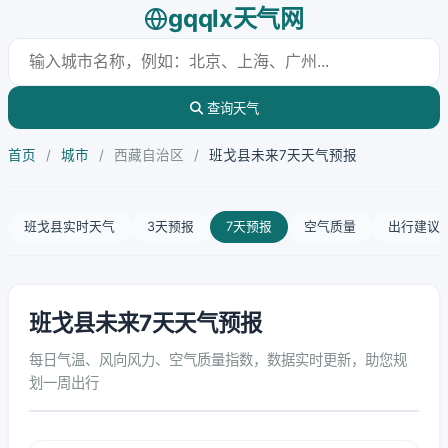
gqqlx天气网
查询天气
首页
/
城市
/
西藏自治区
/
班戈县未来7天天气预报
班戈县实时天气
3天预报
7天预报
空气质量
出行建议
班戈县未来7天天气预报
每日气温、风向风力、空气质量指数，数据实时更新，助您规
划一周出行