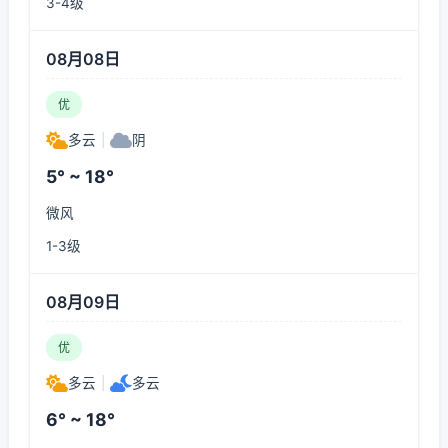
3-4级
08月08日
优
多云
|
阴
5° ~ 18°
微风
1-3级
08月09日
优
多云
|
多云
6° ~ 18°