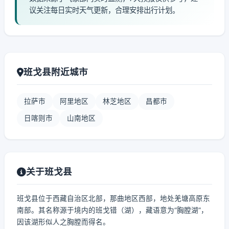
议关注每日实时天气更新，合理安排出行计划。
班戈县附近城市
拉萨市
阿里地区
林芝地区
昌都市
日喀则市
山南地区
关于班戈县
班戈县位于西藏自治区北部，那曲地区西部，地处羌塘高原东
南部。其名称源于境内的班戈错（湖），藏语意为“胸膛湖”，
因该湖形似人之胸膛而得名。