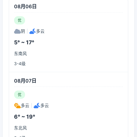
08月06日
优
阴
|
多云
5° ~ 17°
东南风
3-4级
08月07日
优
多云
|
多云
6° ~ 19°
东北风