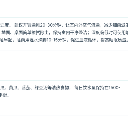
度。 建议开窗通风20-30分钟，让室内外空气流通，减少细菌滋
 地面、桌面简单擦拭除尘，保持室内干净整洁；湿度偏低时可使用
早睡早起，睡前用温水泡脚10-15分钟，促进血液循环，提高睡眠质量
、黄瓜、番茄、绿豆汤等清热食物； 每日饮水量保持在1500-
平衡。