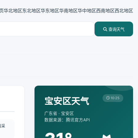
页
华北地区
东北地区
华东地区
华南地区
华中地区
西南地区
西北地区
查询天气
宝安区天气
10:25
广东省 · 宝安区
数据来源：腾讯官方API
情采