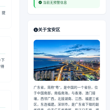
当前无预警信息
，提
关于宝安区
升下
官得
广东省，简称“粤”，是中国的一个省份，位
于中国南部，南临南海，与香港、澳门接
壤，西邻广西，北接湖南、江西、福建三省
区，东连福建。深圳市，是广东省下辖的副