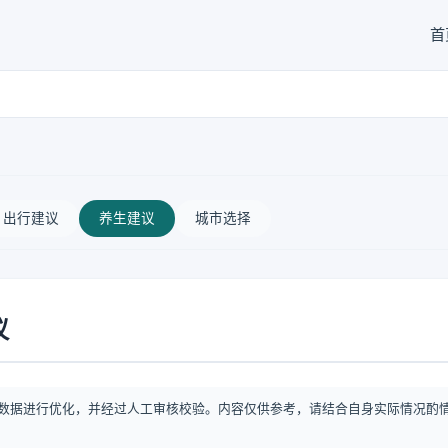
首
出行建议
养生建议
城市选择
议
数据进行优化，并经过人工审核校验。内容仅供参考，请结合自身实际情况酌