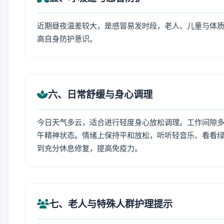
近期昼夜温差较大，是感冒易发时段，老人、儿童与体质
高自身防护意识。
六、日常舒缓与身心调理
今日天气多云，适合进行轻度身心放松调理。工作间隙多做
午精神状态。情绪上保持平和放松，听听轻音乐、看看绿
到充分休息修复，提高免疫力。
七、老人与特殊人群护理提示