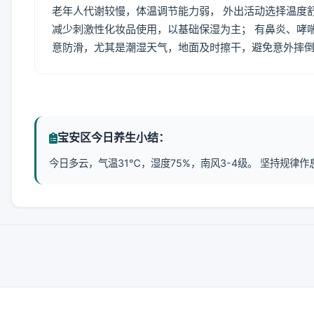
老年人代谢较慢，体温调节能力弱， 外出活动选择温度
减少刺激性化妆品使用，以基础保湿为主； 有鼻炎、哮
意防滑，尤其是潮湿天气，地面及时擦干，避免意外摔
宝安区今日养生小结：
今日多云，气温31℃，湿度75%，南风3-4级。 坚持规