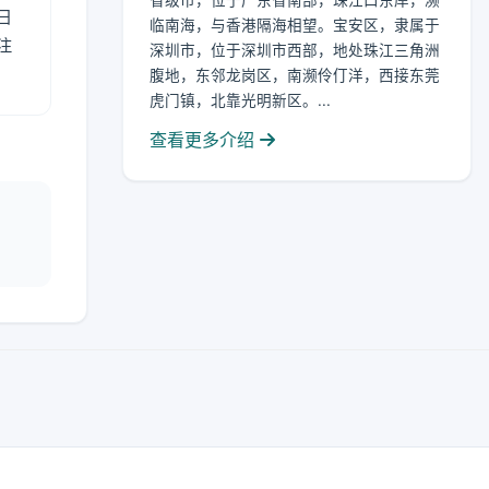
省级市，位于广东省南部，珠江口东岸，濒
日
临南海，与香港隔海相望。宝安区，隶属于
注
深圳市，位于深圳市西部，地处珠江三角洲
腹地，东邻龙岗区，南濒伶仃洋，西接东莞
虎门镇，北靠光明新区。...
查看更多介绍