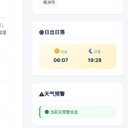
株洲市
生；
日出日落
加湿
。
日出
日落
06:07
19:28
天气预警
当前无预警信息