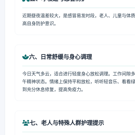
近期昼夜温差较大，是感冒易发时段，老人、儿童与体质
高自身防护意识。
六、日常舒缓与身心调理
今日天气多云，适合进行轻度身心放松调理。工作间隙多做
午精神状态。情绪上保持平和放松，听听轻音乐、看看绿
到充分休息修复，提高免疫力。
七、老人与特殊人群护理提示