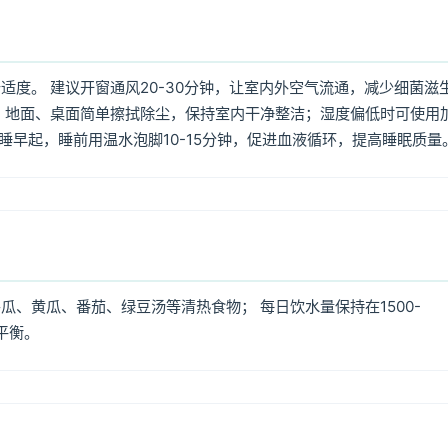
度。 建议开窗通风20-30分钟，让室内外空气流通，减少细菌滋
 地面、桌面简单擦拭除尘，保持室内干净整洁；湿度偏低时可使用
早睡早起，睡前用温水泡脚10-15分钟，促进血液循环，提高睡眠质量
、黄瓜、番茄、绿豆汤等清热食物； 每日饮水量保持在1500-
平衡。