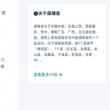
，提
关于保靖县
湖南省位于中国中部，东临江西，西接重
庆、贵州，南毗广东、广西，北与湖北相
连。湘西土家族苗族自治州是湖南省的一个
自治州，位于湖南省西部，辖1个县级市
（保靖县）、7个县（古丈县、永顺县、龙
山县、凤凰县、泸溪县、花垣县、吉首
升下
市）。
...
官得
查看更多介绍