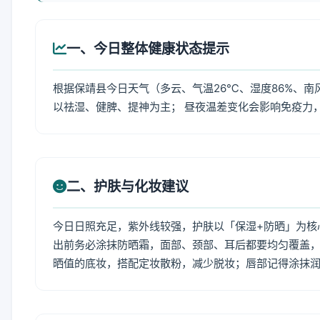
一、今日整体健康状态提示
根据保靖县今日天气（多云、气温26℃、湿度86%、南
以祛湿、健脾、提神为主； 昼夜温差变化会影响免疫力
二、护肤与化妆建议
今日日照充足，紫外线较强，护肤以「保湿+防晒」为核
出前务必涂抹防晒霜，面部、颈部、耳后都要均匀覆盖，
晒值的底妆，搭配定妆散粉，减少脱妆；唇部记得涂抹