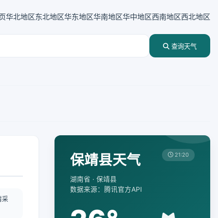
页
华北地区
东北地区
华东地区
华南地区
华中地区
西南地区
西北地区
查询天气
保靖县天气
21:20
湖南省 · 保靖县
数据来源：腾讯官方API
情采