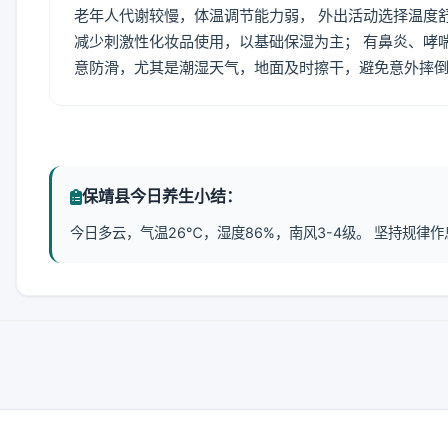
老年人代谢较慢，体温调节能力弱， 外出活动选择温度
减少刺激性化妆品使用，以基础保湿为主； 有鼻炎、哮
意防滑，尤其是潮湿天气，地面及时擦干，避免意外摔
保靖县今日养生小结：
今日多云，气温26℃，湿度86%，南风3-4级。 坚持规