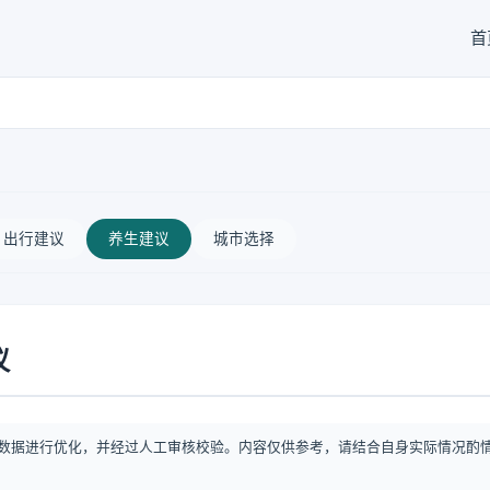
首
出行建议
养生建议
城市选择
议
数据进行优化，并经过人工审核校验。内容仅供参考，请结合自身实际情况酌