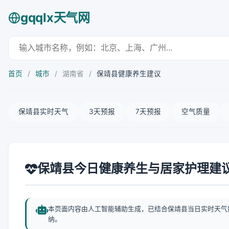
gqqlx天气网
首页
/
城市
/
湖南省
/
保靖县健康养生建议
保靖县实时天气
3天预报
7天预报
空气质量
保靖县今日健康养生与居家护理建
本页面内容由人工智能辅助生成，已结合保靖县当日实时天气
纳。