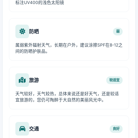
标注UV400的浅色太阳镜
防晒
弱
属弱紫外辐射天气，长期在户外，建议涂擦SPF在8-12之
间的防晒护肤品。
旅游
较适宜
天气较好，天气较热，总体来说还是好天气，还是较适
宜旅游的，您仍可陶醉于大自然的美丽风光中。
交通
良好