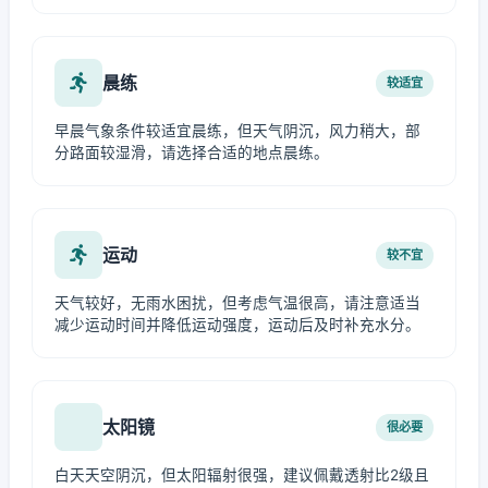
晨练
较适宜
早晨气象条件较适宜晨练，但天气阴沉，风力稍大，部
分路面较湿滑，请选择合适的地点晨练。
运动
较不宜
天气较好，无雨水困扰，但考虑气温很高，请注意适当
减少运动时间并降低运动强度，运动后及时补充水分。
太阳镜
很必要
白天天空阴沉，但太阳辐射很强，建议佩戴透射比2级且