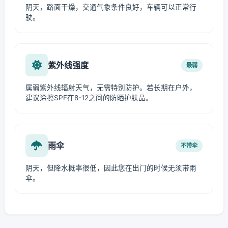
阴天，路面干燥，交通气象条件良好，车辆可以正常行
驶。
紫外线强度
最弱
属弱紫外线辐射天气，无需特别防护。若长期在户外，
建议涂擦SPF在8-12之间的防晒护肤品。
雨伞
不带伞
阴天，但降水概率很低，因此您在出门的时候无须带雨
伞。