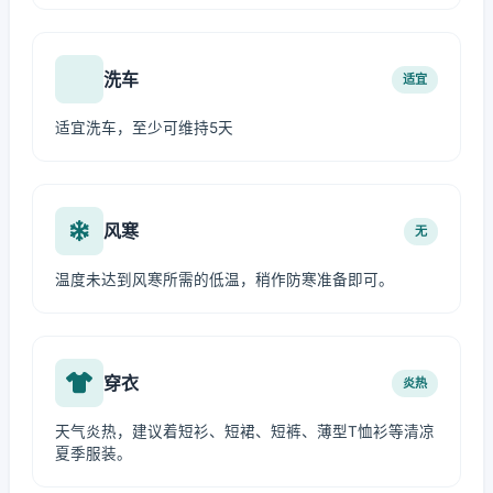
洗车
适宜
适宜洗车，至少可维持5天
风寒
无
温度未达到风寒所需的低温，稍作防寒准备即可。
穿衣
炎热
天气炎热，建议着短衫、短裙、短裤、薄型T恤衫等清凉
夏季服装。