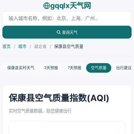
gqqlx天气网
查询天气
首页
/
城市
/
湖北省
/
保康县空气质量
保康县实时天气
3天预报
7天预报
空气质量
出行建议
保康县空气质量指数(AQI)
实时空气质量数据，助您健康出行