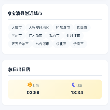
宝清县附近城市
大庆市
大兴安岭地区
哈尔滨市
鹤岗市
黑河市
佳木斯市
鸡西市
牡丹江市
齐齐哈尔市
七台河市
绥化市
伊春市
日出日落
日出
日落
03:59
18:34