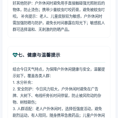
好其他防护：户外休闲时避免用手直接触碰强光照射后的
物体，防止烫伤；携带少量蚊虫叮咬药膏，避免被蚊虫叮
咬。 补充提示：老人、儿童皮肤较为敏感，户外休闲时
需加强防晒与防护，避免长时间暴露在阳光下；敏感肌人
群可选择温和、无刺激的防晒产品。
七、健康与温馨提示
结合今日天气特点，为保障户外休闲健康与安全，温馨提
示如下，覆盖各类人群：
1. 水分补充：
2. 安全防护：今日风力较大，户外休闲时避免在广告
牌、大树下、电线杆旁长时间停留，防止被风吹动的杂
物、树枝砸伤；
3. 人群适配：老人户外休闲时，选择低强度活动，避免
剧烈运动，有人陪同，随身携带急救药品；儿童户外休闲