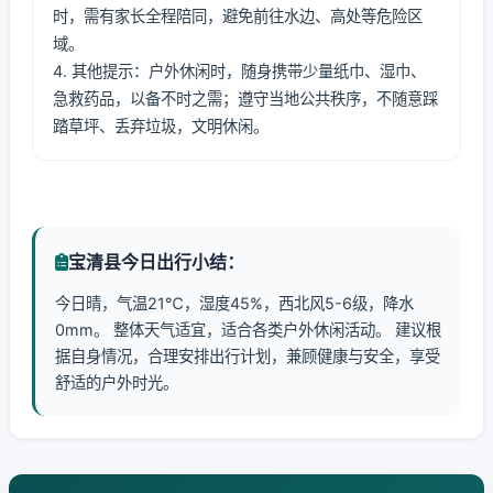
时，需有家长全程陪同，避免前往水边、高处等危险区
域。
4. 其他提示：户外休闲时，随身携带少量纸巾、湿巾、
急救药品，以备不时之需；遵守当地公共秩序，不随意踩
踏草坪、丢弃垃圾，文明休闲。
宝清县今日出行小结：
今日晴，气温21℃，湿度45%，西北风5-6级，降水
0mm。 整体天气适宜，适合各类户外休闲活动。 建议根
据自身情况，合理安排出行计划，兼顾健康与安全，享受
舒适的户外时光。