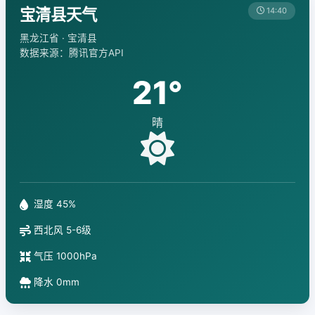
宝清县天气
14:40
黑龙江省 · 宝清县
数据来源：腾讯官方API
21°
晴
湿度 45%
西北风 5-6级
气压 1000hPa
降水 0mm