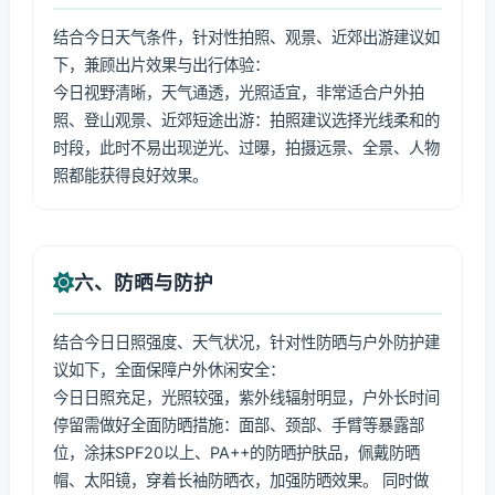
结合今日天气条件，针对性拍照、观景、近郊出游建议如
下，兼顾出片效果与出行体验：
今日视野清晰，天气通透，光照适宜，非常适合户外拍
照、登山观景、近郊短途出游：拍照建议选择光线柔和的
时段，此时不易出现逆光、过曝，拍摄远景、全景、人物
照都能获得良好效果。
六、防晒与防护
结合今日日照强度、天气状况，针对性防晒与户外防护建
议如下，全面保障户外休闲安全：
今日日照充足，光照较强，紫外线辐射明显，户外长时间
停留需做好全面防晒措施：面部、颈部、手臂等暴露部
位，涂抹SPF20以上、PA++的防晒护肤品，佩戴防晒
帽、太阳镜，穿着长袖防晒衣，加强防晒效果。 同时做