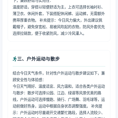
下，兼顾舒适与实用性：
温度舒适，穿搭以轻便舒适为主，上衣可选择长袖衬衫、
薄卫衣、休闲外套，下装搭配休闲裤、运动裤，无需额外
携带厚重衣物。 补充提示：今日风力偏大，外出建议佩
戴帽子，避免穿宽松、易被风吹起的衣物，防风外套优先
选择拉链款，便于收紧防风，减少冷风灌入。
三、户外运动与散步
结合今日天气条件，针对性户外运动与散步建议如下，兼
顾安全性与体验感：
今日天气晴好、温度适宜、风力温和，适合各类户外运动
与散步：散步可选择公园、江边、绿道等风景优美的路
线，户外运动可选择慢跑、骑行、广场舞、羽毛球等，运
动前做好热身，运动中根据自身状态调整强度。 补充提
示：户外运动时尽量避开交通繁忙路段，选择人流较少、