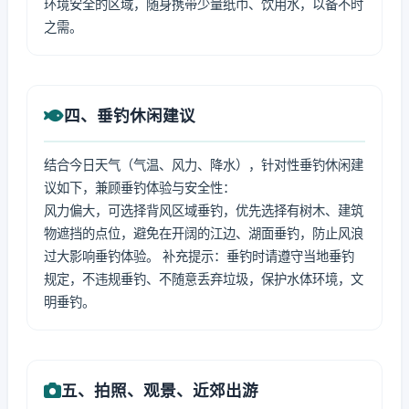
环境安全的区域，随身携带少量纸巾、饮用水，以备不时
之需。
四、垂钓休闲建议
结合今日天气（气温、风力、降水），针对性垂钓休闲建
议如下，兼顾垂钓体验与安全性：
风力偏大，可选择背风区域垂钓，优先选择有树木、建筑
物遮挡的点位，避免在开阔的江边、湖面垂钓，防止风浪
过大影响垂钓体验。 补充提示：垂钓时请遵守当地垂钓
规定，不违规垂钓、不随意丢弃垃圾，保护水体环境，文
明垂钓。
五、拍照、观景、近郊出游