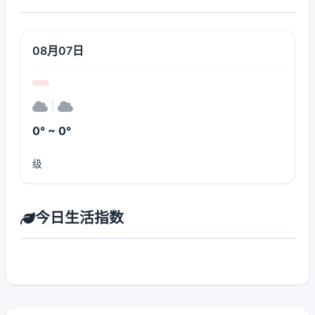
08月07日
|
0° ~ 0°
级
今日生活指数