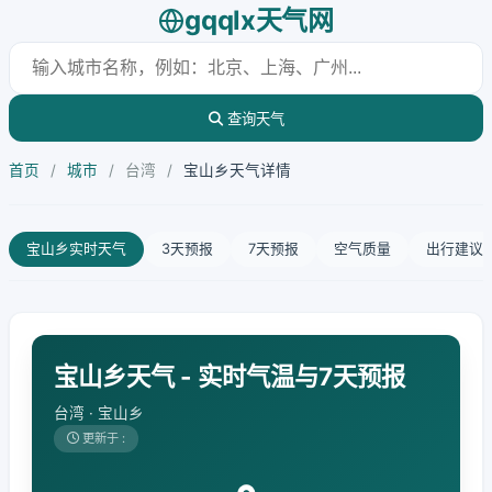
gqqlx天气网
查询天气
首页
/
城市
/
台湾
/
宝山乡天气详情
宝山乡实时天气
3天预报
7天预报
空气质量
出行建议
宝山乡天气 - 实时气温与7天预报
台湾 · 宝山乡
更新于 :