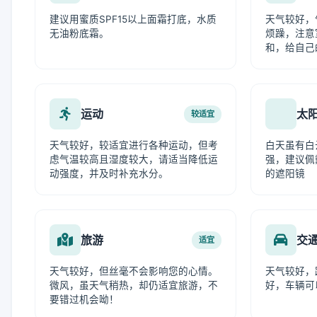
建议用蜜质SPF15以上面霜打底，水质
天气较好，
无油粉底霜。
烦躁，注意
和，给自己
运动
太
较适宜
天气较好，较适宜进行各种运动，但考
白天虽有白
虑气温较高且湿度较大，请适当降低运
强，建议佩
动强度，并及时补充水分。
的遮阳镜
旅游
交
适宜
天气较好，但丝毫不会影响您的心情。
天气较好，
微风，虽天气稍热，却仍适宜旅游，不
好，车辆可
要错过机会呦！