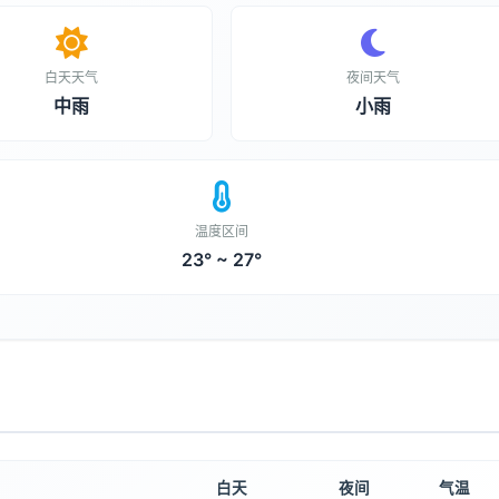
白天天气
夜间天气
中雨
小雨
温度区间
23° ~ 27°
白天
夜间
气温