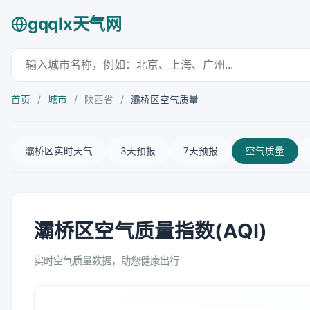
gqqlx天气网
首页
/
城市
/
陕西省
/
灞桥区空气质量
灞桥区实时天气
3天预报
7天预报
空气质量
灞桥区空气质量指数(AQI)
实时空气质量数据，助您健康出行