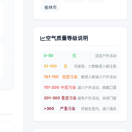
榆林市
空气质量等级说明
0-50
优
适宜户外活动
51-100
良
可接受，少数敏感人群注意
101-150
轻度污染
敏感人群减少户外活动
151-200
中度污染
减少户外活动，佩戴口罩
201-300
重度污染
避免户外活动，关闭门窗
>300
严重污染
停留在室内，减少通风