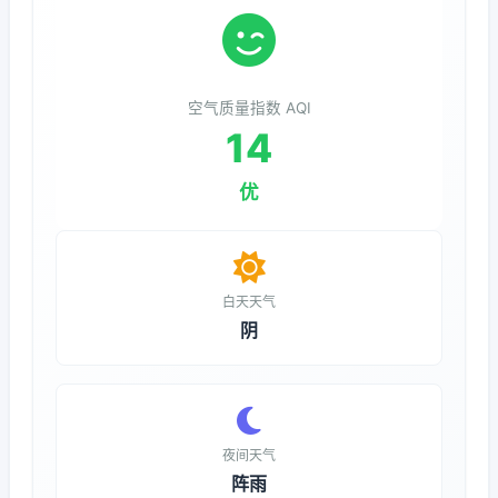
空气质量指数 AQI
14
优
白天天气
阴
夜间天气
阵雨