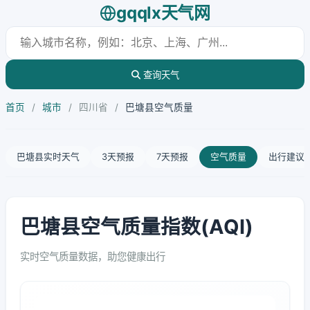
gqqlx天气网
查询天气
首页
/
城市
/
四川省
/
巴塘县空气质量
巴塘县实时天气
3天预报
7天预报
空气质量
出行建议
巴塘县空气质量指数(AQI)
实时空气质量数据，助您健康出行