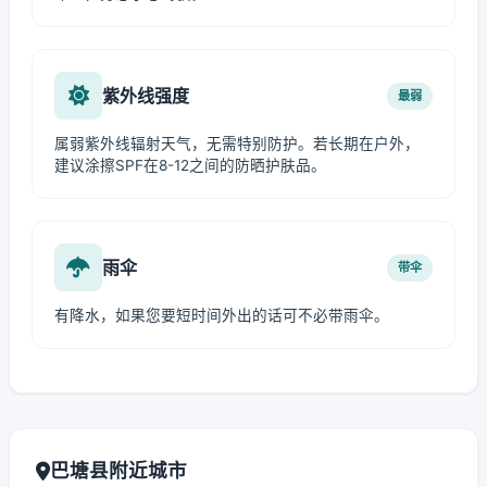
紫外线强度
最弱
属弱紫外线辐射天气，无需特别防护。若长期在户外，
建议涂擦SPF在8-12之间的防晒护肤品。
雨伞
带伞
有降水，如果您要短时间外出的话可不必带雨伞。
巴塘县附近城市