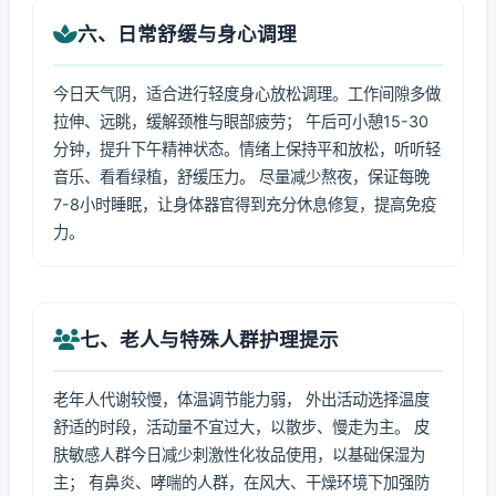
六、日常舒缓与身心调理
今日天气阴，适合进行轻度身心放松调理。工作间隙多做
拉伸、远眺，缓解颈椎与眼部疲劳； 午后可小憩15-30
分钟，提升下午精神状态。情绪上保持平和放松，听听轻
音乐、看看绿植，舒缓压力。 尽量减少熬夜，保证每晚
7-8小时睡眠，让身体器官得到充分休息修复，提高免疫
力。
七、老人与特殊人群护理提示
老年人代谢较慢，体温调节能力弱， 外出活动选择温度
舒适的时段，活动量不宜过大，以散步、慢走为主。 皮
肤敏感人群今日减少刺激性化妆品使用，以基础保湿为
主； 有鼻炎、哮喘的人群，在风大、干燥环境下加强防