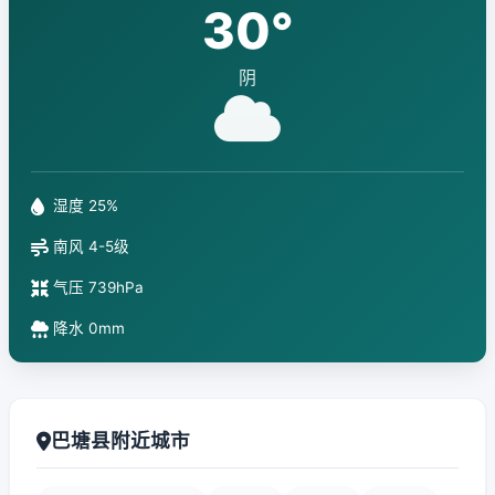
30°
阴
湿度 25%
南风 4-5级
气压 739hPa
降水 0mm
巴塘县附近城市