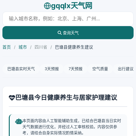
gqqlx天气网
查询天气
首页
/
城市
/
四川省
/
巴塘县健康养生建议
巴塘县实时天气
3天预报
7天预报
空气质量
出行建议
巴塘县今日健康养生与居家护理建议
本页面内容由人工智能辅助生成，已结合巴塘县当日实时
天气数据进行优化，并经过人工审核校验。内容仅供参
考，请结合自身实际情况酌情采纳。