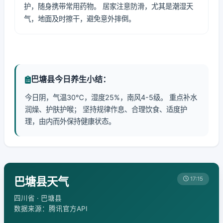
护，随身携带常用药物。 居家注意防滑，尤其是潮湿天
气，地面及时擦干，避免意外摔倒。
巴塘县今日养生小结：
今日阴，气温30℃，湿度25%，南风4-5级。 重点补水
润燥、护肤护喉； 坚持规律作息、合理饮食、适度护
理，由内而外保持健康状态。
巴塘县天气
17:15
四川省 · 巴塘县
数据来源：腾讯官方API