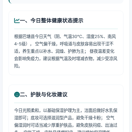
一、今日整体健康状态提示
根据巴塘县今日天气（阴、气温30℃、湿度25%、南风
4-5级）， 空气偏干燥，呼吸道与皮肤容易出现干涩不
适，养生重点以补水、润燥、护肺为主； 昼夜温差变化
会影响免疫力，建议根据气温及时增减衣物，减少受凉风
险。
二、护肤与化妆建议
今日光照柔和，以基础保湿护理为主，洁面后做好水乳保
湿即可；底妆可选择滋润型产品，避免干燥卡粉； 空气
偏湿润时可适当减少厚重护肤品，避免皮肤闷痘、出油过