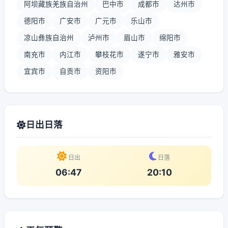
阿坝藏族羌族自治州
巴中市
成都市
达州市
德阳市
广安市
广元市
乐山市
凉山彝族自治州
泸州市
眉山市
绵阳市
南充市
内江市
攀枝花市
遂宁市
雅安市
宜宾市
自贡市
资阳市
日出日落
日出
日落
06:47
20:10