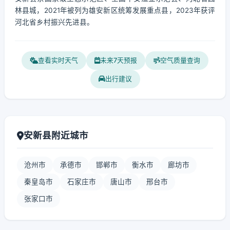
林县城，2021年被列为雄安新区统筹发展重点县，2023年获评
河北省乡村振兴先进县。
查看实时天气
未来7天预报
空气质量查询
出行建议
安新县附近城市
沧州市
承德市
邯郸市
衡水市
廊坊市
秦皇岛市
石家庄市
唐山市
邢台市
张家口市