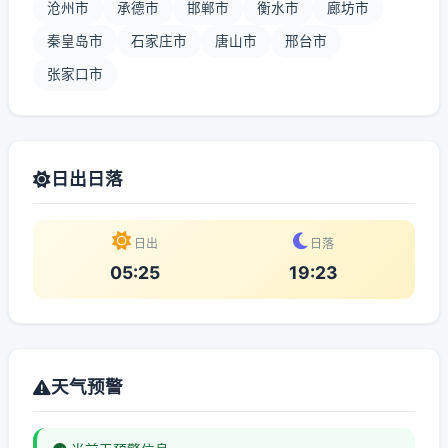
沧州市
承德市
邯郸市
衡水市
廊坊市
秦皇岛市
石家庄市
唐山市
邢台市
张家口市
日出日落
日出
日落
05:25
19:23
天气预警