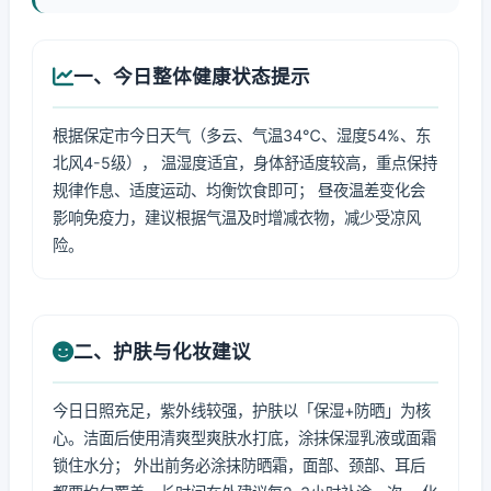
一、今日整体健康状态提示
根据保定市今日天气（多云、气温34℃、湿度54%、东
北风4-5级）， 温湿度适宜，身体舒适度较高，重点保持
规律作息、适度运动、均衡饮食即可； 昼夜温差变化会
影响免疫力，建议根据气温及时增减衣物，减少受凉风
险。
二、护肤与化妆建议
今日日照充足，紫外线较强，护肤以「保湿+防晒」为核
心。洁面后使用清爽型爽肤水打底，涂抹保湿乳液或面霜
锁住水分； 外出前务必涂抹防晒霜，面部、颈部、耳后