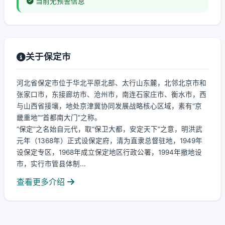
当前无预警信息
关于保定市
河北省保定市位于华北平原北部、太行山东麓，北邻北京市和
张家口市，东接廊坊市、沧州市，南连石家庄市、衡水市，西
与山西省接壤，地处京津冀协同发展战略核心区域，素有“京
畿重地”“首都南大门”之称。
“保定”之名始自元代，取“保卫大都，安定天下”之意，明洪武
元年（1368年）正式设保定府，清为直隶总督驻地，1949年
设保定专区，1968年成立保定地区行政公署，1994年撤地设
市，实行市管县体制...
查看更多介绍