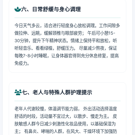
六、日常舒缓与身心调理
今日天气多云，适合进行轻度身心放松调理。工作间隙多
做拉伸、远眺，缓解颈椎与眼部疲劳； 午后可小憩15-
30分钟，提升下午精神状态。情绪上保持平和放松，听
听轻音乐、看看绿植，舒缓压力。 尽量减少熬夜，保证
每晚7-8小时睡眠，让身体器官得到充分休息修复，提高
免疫力。
七、老人与特殊人群护理提示
老年人代谢较慢，体温调节能力弱， 外出活动选择温度
舒适的时段，活动量不宜过大，以散步、慢走为主。 皮
肤敏感人群今日减少刺激性化妆品使用，以基础保湿为
主； 有鼻炎、哮喘的人群，在风大、干燥环境下加强防