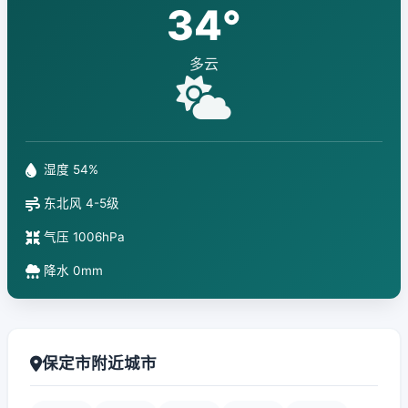
34°
多云
湿度 54%
东北风 4-5级
气压 1006hPa
降水 0mm
保定市附近城市