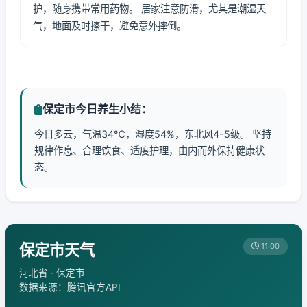
护，随身携带常用药物。 居家注意防滑，尤其是潮湿天
气，地面及时擦干，避免意外摔倒。
保定市今日养生小结：
今日多云，气温34℃，湿度54%，东北风4-5级。 坚持
规律作息、合理饮食、适度护理，由内而外保持健康状
态。
保定市天气
11:00
河北省 · 保定市
数据来源：腾讯官方API