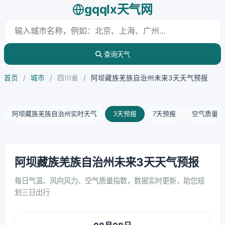
gqqlx天气网
查询天气
首页
/
城市
/
四川省
/
阿坝藏族羌族自治州未来3天天气预报
阿坝藏族羌族自治州实时天气
3天预报
7天预报
空气质量
阿坝藏族羌族自治州未来3天天气预报
每日气温、风向风力、空气质量指数，数据实时更新，助您规
划三日出行