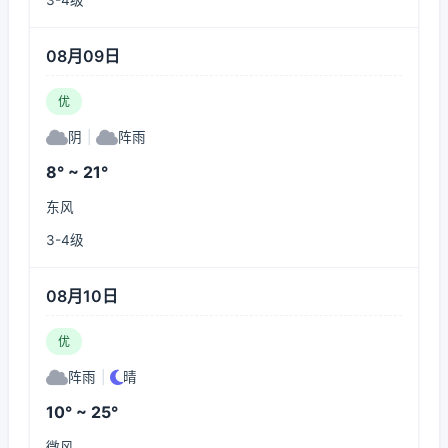
3-4级
08月09日
优
阴
|
阵雨
8° ~ 21°
东风
3-4级
08月10日
优
阵雨
|
晴
10° ~ 25°
微风