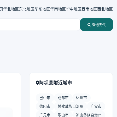
页
华北地区
东北地区
华东地区
华南地区
华中地区
西南地区
西北地区
查询天气
阿坝县附近城市
巴中市
成都市
达州市
德阳市
甘孜藏族自治州
广安市
广元市
乐山市
凉山彝族自治州