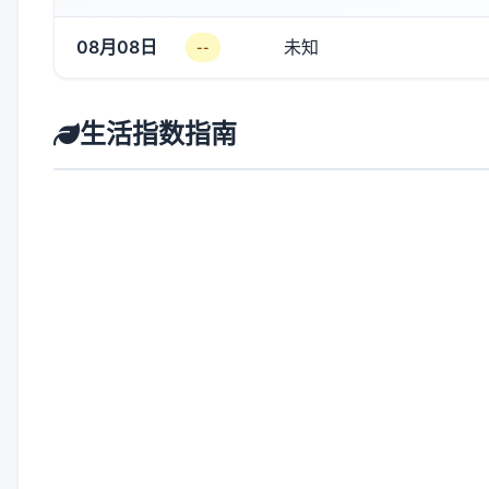
08月08日
未知
--
生活指数指南