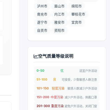
泸州市
眉山市
绵阳市
南充市
内江市
攀枝花市
遂宁市
雅安市
宜宾市
自贡市
资阳市
空气质量等级说明
0-50
优
适宜户外活动
51-100
良
可接受，少数敏感人群注意
101-150
轻度污染
敏感人群减少户外活动
151-200
中度污染
减少户外活动，佩戴口罩
201-300
重度污染
避免户外活动，关闭门窗