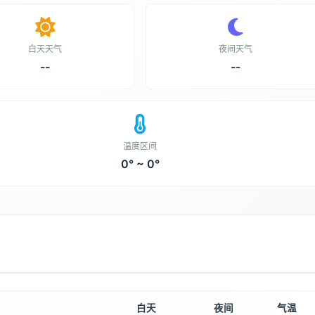
白天天气
夜间天气
--
--
温度区间
0° ~ 0°
白天
夜间
气温