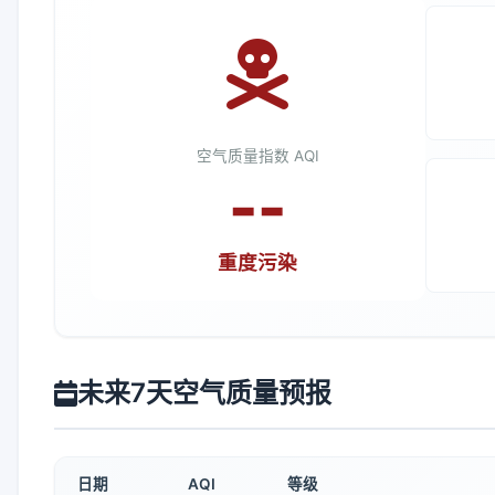
空气质量指数 AQI
--
重度污染
未来7天空气质量预报
日期
AQI
等级