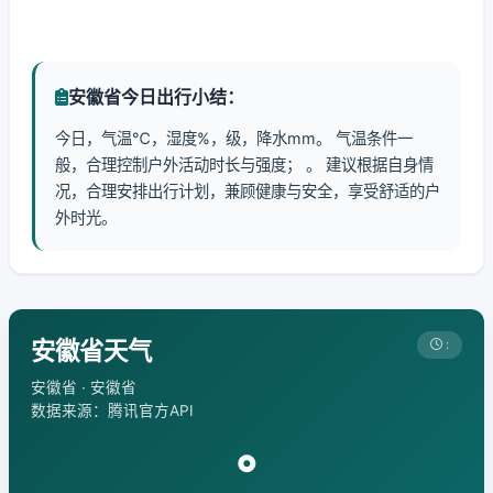
安徽省今日出行小结：
今日，气温℃，湿度%，级，降水mm。 气温条件一
般，合理控制户外活动时长与强度； 。 建议根据自身情
况，合理安排出行计划，兼顾健康与安全，享受舒适的户
外时光。
安徽省天气
:
安徽省 · 安徽省
数据来源：腾讯官方API
°