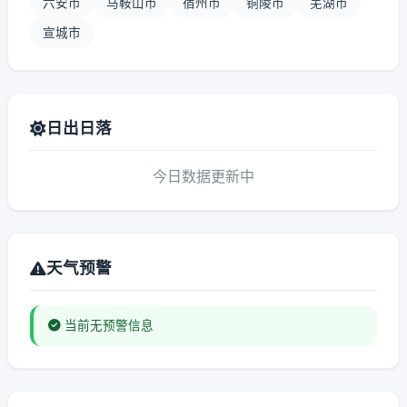
六安市
马鞍山市
宿州市
铜陵市
芜湖市
宣城市
日出日落
今日数据更新中
天气预警
当前无预警信息