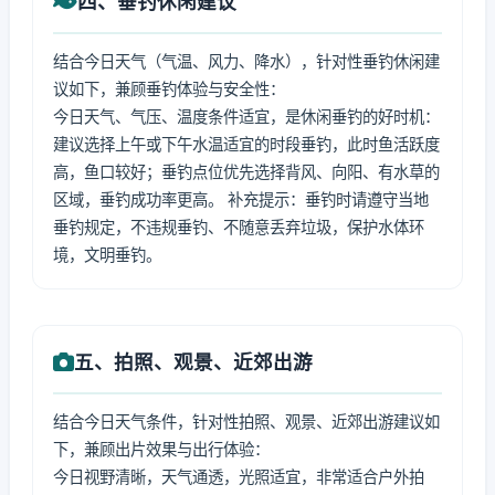
四、垂钓休闲建议
结合今日天气（气温、风力、降水），针对性垂钓休闲建
议如下，兼顾垂钓体验与安全性：
今日天气、气压、温度条件适宜，是休闲垂钓的好时机：
建议选择上午或下午水温适宜的时段垂钓，此时鱼活跃度
高，鱼口较好；垂钓点位优先选择背风、向阳、有水草的
区域，垂钓成功率更高。 补充提示：垂钓时请遵守当地
垂钓规定，不违规垂钓、不随意丢弃垃圾，保护水体环
境，文明垂钓。
五、拍照、观景、近郊出游
结合今日天气条件，针对性拍照、观景、近郊出游建议如
下，兼顾出片效果与出行体验：
今日视野清晰，天气通透，光照适宜，非常适合户外拍