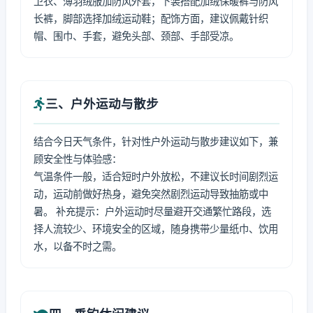
卫衣、薄羽绒服加防风外套，下装搭配加绒保暖裤与防风
长裤，脚部选择加绒运动鞋；配饰方面，建议佩戴针织
帽、围巾、手套，避免头部、颈部、手部受凉。
三、户外运动与散步
结合今日天气条件，针对性户外运动与散步建议如下，兼
顾安全性与体验感：
气温条件一般，适合短时户外放松，不建议长时间剧烈运
动，运动前做好热身，避免突然剧烈运动导致抽筋或中
暑。 补充提示：户外运动时尽量避开交通繁忙路段，选
择人流较少、环境安全的区域，随身携带少量纸巾、饮用
水，以备不时之需。