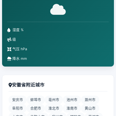
湿度 %
级
气压 hPa
降水 mm
安徽省附近城市
安庆市
蚌埠市
亳州市
池州市
滁州市
阜阳市
合肥市
淮北市
淮南市
黄山市