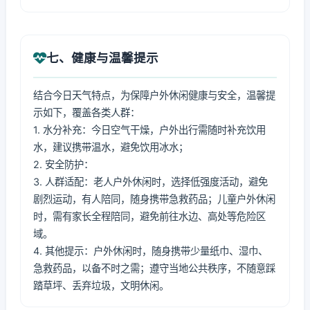
七、健康与温馨提示
结合今日天气特点，为保障户外休闲健康与安全，温馨提
示如下，覆盖各类人群：
1. 水分补充：今日空气干燥，户外出行需随时补充饮用
水，建议携带温水，避免饮用冰水；
2. 安全防护：
3. 人群适配：老人户外休闲时，选择低强度活动，避免
剧烈运动，有人陪同，随身携带急救药品；儿童户外休闲
时，需有家长全程陪同，避免前往水边、高处等危险区
域。
4. 其他提示：户外休闲时，随身携带少量纸巾、湿巾、
急救药品，以备不时之需；遵守当地公共秩序，不随意踩
踏草坪、丢弃垃圾，文明休闲。