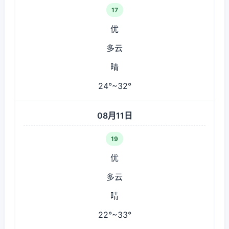
17
优
多云
晴
24°~32°
08月11日
19
优
多云
晴
22°~33°