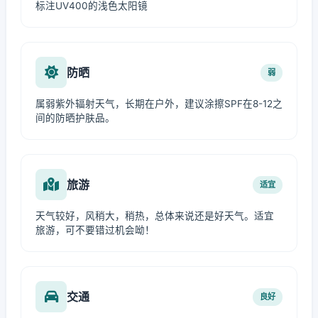
标注UV400的浅色太阳镜
防晒
弱
属弱紫外辐射天气，长期在户外，建议涂擦SPF在8-12之
间的防晒护肤品。
旅游
适宜
天气较好，风稍大，稍热，总体来说还是好天气。适宜
旅游，可不要错过机会呦！
交通
良好