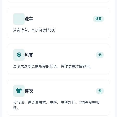
洗车
适宜
适宜洗车，至少可维持5天
风寒
无
温度未达到风寒所需的低温，稍作防寒准备即可。
穿衣
热
天气热，建议着短裙、短裤、短薄外套、T恤等夏季服
装。