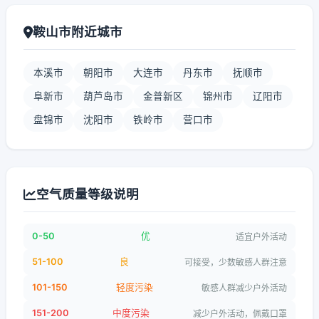
鞍山市附近城市
本溪市
朝阳市
大连市
丹东市
抚顺市
阜新市
葫芦岛市
金普新区
锦州市
辽阳市
盘锦市
沈阳市
铁岭市
营口市
空气质量等级说明
0-50
优
适宜户外活动
51-100
良
可接受，少数敏感人群注意
101-150
轻度污染
敏感人群减少户外活动
151-200
中度污染
减少户外活动，佩戴口罩