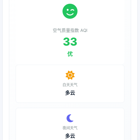
空气质量指数 AQI
33
优
白天天气
多云
夜间天气
多云