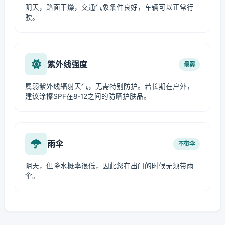
阴天，路面干燥，交通气象条件良好，车辆可以正常行
驶。
紫外线强度
最弱
属弱紫外线辐射天气，无需特别防护。若长期在户外，
建议涂擦SPF在8-12之间的防晒护肤品。
雨伞
不带伞
阴天，但降水概率很低，因此您在出门的时候无须带雨
伞。